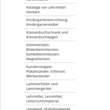
Kataloge von Lehrmittel-
Vierkant
Kindergarteneinrichtung,
Kindergartenmöbel
Klassenbuchschrank und
Klassenbuchwagen
Klemmleisten:
Bilderklemmleisten,
Kombiklemmleisten,
Magnetleisten
Kundenstopper,
Plakatständer, Infoinsel,
Werbeständer
Laminierfolien und
Laminiergeräte
Lehrmittel, Lernmittel,
Unterrichtsmaterial
Leinwand, Stativleinwände,