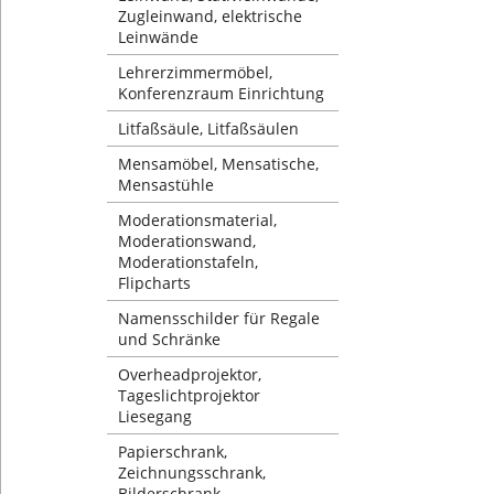
Zugleinwand, elektrische
Leinwände
Lehrerzimmermöbel,
Konferenzraum Einrichtung
Litfaßsäule, Litfaßsäulen
Mensamöbel, Mensatische,
Mensastühle
Moderationsmaterial,
Moderationswand,
Moderationstafeln,
Flipcharts
Namensschilder für Regale
und Schränke
Overheadprojektor,
Tageslichtprojektor
Liesegang
Papierschrank,
Zeichnungsschrank,
Bilderschrank