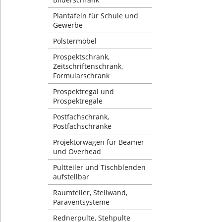
Plantafeln für Schule und
Gewerbe
Polstermöbel
Prospektschrank,
Zeitschriftenschrank,
Formularschrank
Prospektregal und
Prospektregale
Postfachschrank,
Postfachschränke
Projektorwagen für Beamer
und Overhead
Pultteiler und Tischblenden
aufstellbar
Raumteiler, Stellwand,
Paraventsysteme
Rednerpulte, Stehpulte