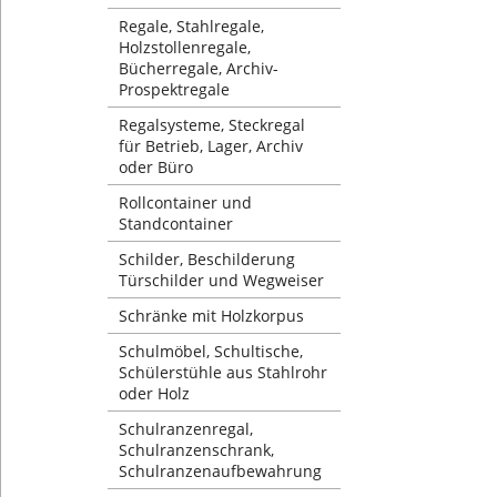
Regale, Stahlregale,
Holzstollenregale,
Bücherregale, Archiv-
Prospektregale
Regalsysteme, Steckregal
für Betrieb, Lager, Archiv
oder Büro
Rollcontainer und
Standcontainer
Schilder, Beschilderung
Türschilder und Wegweiser
Schränke mit Holzkorpus
Schulmöbel, Schultische,
Schülerstühle aus Stahlrohr
oder Holz
Schulranzenregal,
Schulranzenschrank,
Schulranzenaufbewahrung