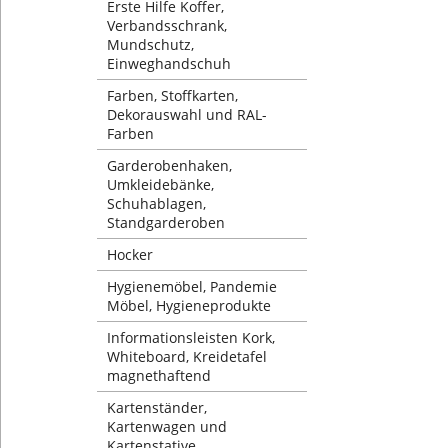
Erste Hilfe Koffer,
Verbandsschrank,
Mundschutz,
Einweghandschuh
Farben, Stoffkarten,
Dekorauswahl und RAL-
Farben
Garderobenhaken,
Umkleidebänke,
Schuhablagen,
Standgarderoben
Hocker
Hygienemöbel, Pandemie
Möbel, Hygieneprodukte
Informationsleisten Kork,
Whiteboard, Kreidetafel
magnethaftend
Kartenständer,
Kartenwagen und
Kartenstative