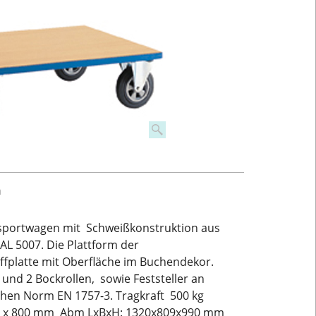
m
sportwagen mit Schweißkonstruktion aus
AL 5007. Die Plattform der
ffplatte mit Oberfläche im Buchendekor.
und 2 Bockrollen, sowie Feststeller an
hen Norm EN 1757-3. Tragkraft 500 kg
00 x 800 mm Abm LxBxH: 1320x809x990 mm