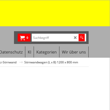
0
Datenschutz
KI
Kategorien
Wir über uns
z-Stirnwand
Stirnwandwagen (L x B) 1200 x 800 mm