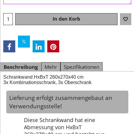
In den Korb
Beschreibung
Mehr
Spezifikationen
Schrankwand HxBxT 260x270x40 cm
3x Kombinationsschrank, 3x Oberschrank
Lieferung erfolgt zusammengebaut an
Verwendungsstelle!
Diese Schrankwand hat eine
Abmessung von HxBxT