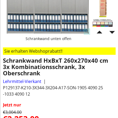
Schrankwand unten offen
Sie erhalten Webshoprabatt!!
Schrankwand HxBxT 260x270x40 cm
3x Kombinationsschrank, 3x
Oberschrank
Lehrmittel-Vierkant
P129137-K210-3X344-3X204-A17-SON-1905 4090 25
-1033 4090 12
Jetzt nur
€
3,004.00