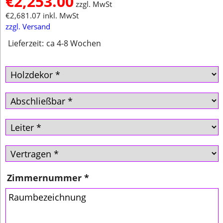
€
2,253.00
zzgl. MwSt
€
2,681.07
inkl. MwSt
zzgl. Versand
Lieferzeit:
ca 4-8 Wochen
Zimmernummer
*