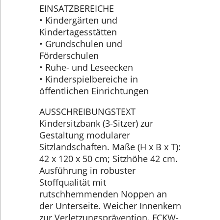
EINSATZBEREICHE
• Kindergärten und
Kindertagesstätten
• Grundschulen und
Förderschulen
• Ruhe- und Leseecken
• Kinderspielbereiche in
öffentlichen Einrichtungen
AUSSCHREIBUNGSTEXT
Kindersitzbank (3-Sitzer) zur
Gestaltung modularer
Sitzlandschaften. Maße (H x B x T):
42 x 120 x 50 cm; Sitzhöhe 42 cm.
Ausführung in robuster
Stoffqualität mit
rutschhemmenden Noppen an
der Unterseite. Weicher Innenkern
zur Verletzungsprävention. FCKW-