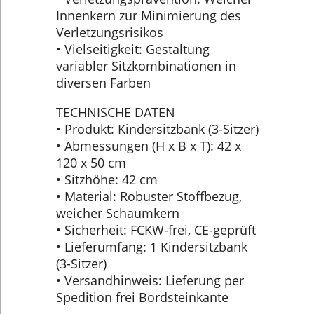
Innenkern zur Minimierung des
Verletzungsrisikos
• Vielseitigkeit: Gestaltung
variabler Sitzkombinationen in
diversen Farben
TECHNISCHE DATEN
• Produkt: Kindersitzbank (3-Sitzer)
• Abmessungen (H x B x T): 42 x
120 x 50 cm
• Sitzhöhe: 42 cm
• Material: Robuster Stoffbezug,
weicher Schaumkern
• Sicherheit: FCKW-frei, CE-geprüft
• Lieferumfang: 1 Kindersitzbank
(3-Sitzer)
• Versandhinweis: Lieferung per
Spedition frei Bordsteinkante