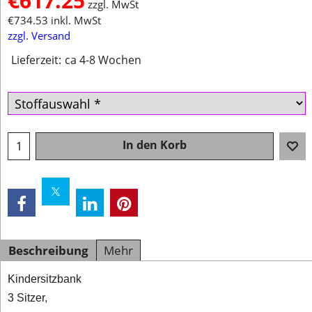
€
617.25
zzgl. MwSt
€
734.53
inkl. MwSt
zzgl. Versand
Lieferzeit:
ca 4-8 Wochen
In den Korb
Beschreibung
Mehr
Kindersitzbank
3 Sitzer,