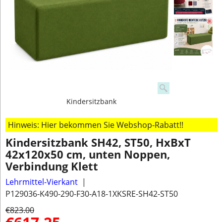
Kindersitzbank
Hinweis: Hier bekommen Sie Webshop-Rabatt!!
Kindersitzbank SH42, ST50, HxBxT
42x120x50 cm, unten Noppen,
Verbindung Klett
Lehrmittel-Vierkant
P129036-K490-290-F30-A18-1XKSRE-SH42-ST50
€
823.00