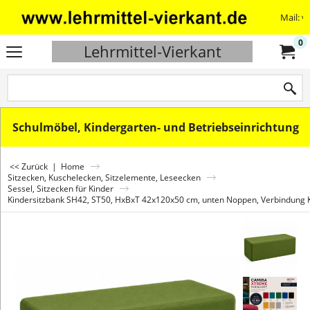
Mail: v
0
Lehrmittel-Vierkant
Schulmöbel, Kindergarten- und Betriebseinrichtung
<< Zurück
|
Home
Sitzecken, Kuschelecken, Sitzelemente, Leseecken
Sessel, Sitzecken für Kinder
Kindersitzbank SH42, ST50, HxBxT 42x120x50 cm, unten Noppen, Verbindung K