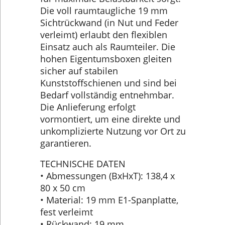
Die voll raumtaugliche 19 mm
Sichtrückwand (in Nut und Feder
verleimt) erlaubt den flexiblen
Einsatz auch als Raumteiler. Die
hohen Eigentumsboxen gleiten
sicher auf stabilen
Kunststoffschienen und sind bei
Bedarf vollständig entnehmbar.
Die Anlieferung erfolgt
vormontiert, um eine direkte und
unkomplizierte Nutzung vor Ort zu
garantieren.
TECHNISCHE DATEN
• Abmessungen (BxHxT): 138,4 x
80 x 50 cm
• Material: 19 mm E1-Spanplatte,
fest verleimt
• Rückwand: 19 mm