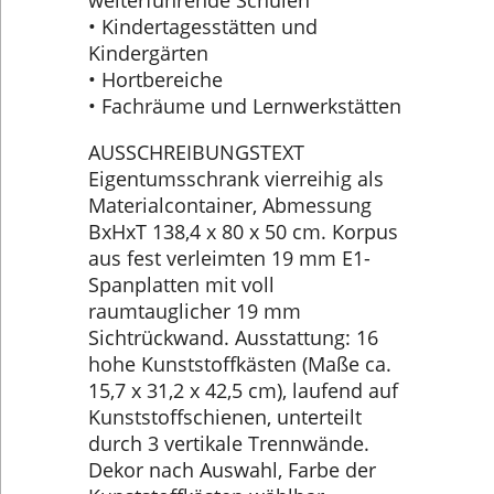
• Kindertagesstätten und
Kindergärten
• Hortbereiche
• Fachräume und Lernwerkstätten
AUSSCHREIBUNGSTEXT
Eigentumsschrank vierreihig als
Materialcontainer, Abmessung
BxHxT 138,4 x 80 x 50 cm. Korpus
aus fest verleimten 19 mm E1-
Spanplatten mit voll
raumtauglicher 19 mm
Sichtrückwand. Ausstattung: 16
hohe Kunststoffkästen (Maße ca.
15,7 x 31,2 x 42,5 cm), laufend auf
Kunststoffschienen, unterteilt
durch 3 vertikale Trennwände.
Dekor nach Auswahl, Farbe der