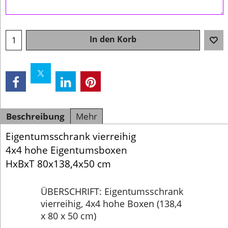
In den Korb
Beschreibung
Mehr
Eigentumsschrank vierreihig
4x4 hohe Eigentumsboxen
HxBxT 80x138,4x50 cm
ÜBERSCHRIFT: Eigentumsschrank
vierreihig, 4x4 hohe Boxen (138,4
x 80 x 50 cm)