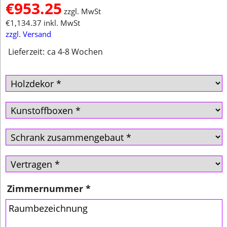
€
953.25
zzgl. MwSt
€
1,134.37
inkl. MwSt
zzgl. Versand
Lieferzeit:
ca 4-8 Wochen
Zimmernummer
*