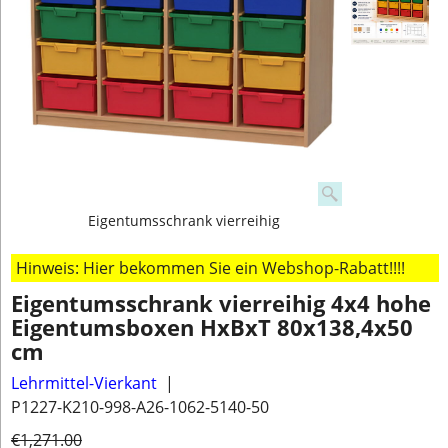
Eigentumsschrank vierreihig
Hinweis: Hier bekommen Sie ein Webshop-Rabatt!!!!
Eigentumsschrank vierreihig 4x4 hohe
Eigentumsboxen HxBxT 80x138,4x50
cm
Lehrmittel-Vierkant
P1227-K210-998-A26-1062-5140-50
€
1,271.00