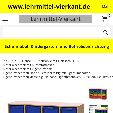
Mail: v
0
Lehrmittel-Vierkant
Schulmöbel, Kindergarten- und Betriebseinrichtung
<< Zurück
|
Home
Schränke mit Holzkorpus
Materialschrank mit Kunststoffboxen
Materialschrank mit Eigentumsbox
Eigentumsschrank Höhe 80 cm vierreihig mit Eigentumsboxen
Eigentumsschrank vierreihig 4x4 hohe Eigentumsboxen HxBxT 80x138,4x50 c