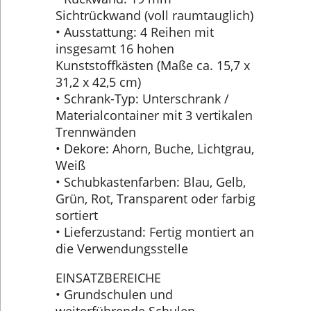
Sichtrückwand (voll raumtauglich)
• Ausstattung: 4 Reihen mit
insgesamt 16 hohen
Kunststoffkästen (Maße ca. 15,7 x
31,2 x 42,5 cm)
• Schrank-Typ: Unterschrank /
Materialcontainer mit 3 vertikalen
Trennwänden
• Dekore: Ahorn, Buche, Lichtgrau,
Weiß
• Schubkastenfarben: Blau, Gelb,
Grün, Rot, Transparent oder farbig
sortiert
• Lieferzustand: Fertig montiert an
die Verwendungsstelle
EINSATZBEREICHE
• Grundschulen und
weiterführende Schulen