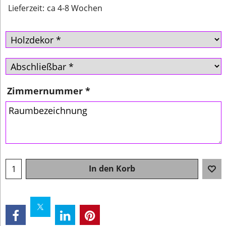
Lieferzeit:
ca 4-8 Wochen
Zimmernummer
*
In den Korb