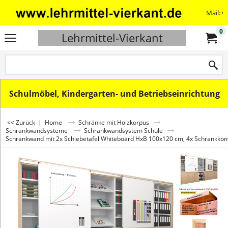
Mail: v
0
Lehrmittel-Vierkant
Schulmöbel, Kindergarten- und Betriebseinrichtung
<< Zurück
|
Home
Schränke mit Holzkorpus
Schrankwandsysteme
Schrankwandsystem Schule
Schrankwand mit 2x Schiebetafel Whiteboard HxB 100x120 cm, 4x Schrankk