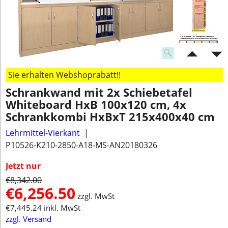
Sie erhalten Webshoprabatt!!
Schrankwand mit 2x Schiebetafel
Whiteboard HxB 100x120 cm, 4x
Schrankkombi HxBxT 215x400x40 cm
Lehrmittel-Vierkant
P10526-K210-2850-A18-MS-AN20180326
Jetzt nur
€
8,342.00
€
6,256.50
zzgl. MwSt
€
7,445.24
inkl. MwSt
zzgl. Versand