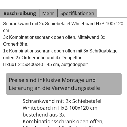
Beschreibung
Mehr
Spezifikationen
Schrankwand mit 2x Schiebetafel Whiteboard HxB 100x120
cm
3x Kombinationsschrank oben offen, Mittelwand 3x
Ordnerhöhe,
1x Kombinationsschrank oben offen mit 3x Schrägablage
unten 2x Ordnerhöhe und 4x Doppeltür
HxBxT 215x400x40 - 45 cm, aufgedoppelt
Preise sind inklusive Montage und
Lieferung an die Verwendungsstelle
Schrankwand mit 2x Schiebetafel
Whiteboard in HxB 100x120 cm
bestehend aus 3x
Kombinationsschrank oben offen,