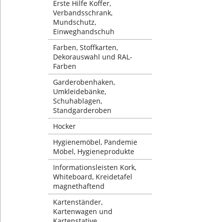
Erste Hilfe Koffer,
Verbandsschrank,
Mundschutz,
Einweghandschuh
Farben, Stoffkarten,
Dekorauswahl und RAL-
Farben
Garderobenhaken,
Umkleidebänke,
Schuhablagen,
Standgarderoben
Hocker
Hygienemöbel, Pandemie
Möbel, Hygieneprodukte
Informationsleisten Kork,
Whiteboard, Kreidetafel
magnethaftend
Kartenständer,
Kartenwagen und
Kartenstative