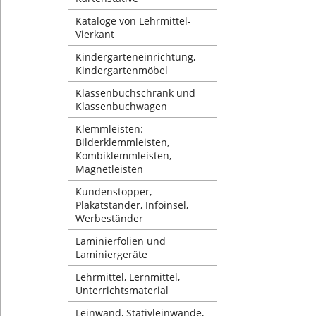
Kataloge von Lehrmittel-
Vierkant
Kindergarteneinrichtung,
Kindergartenmöbel
Klassenbuchschrank und
Klassenbuchwagen
Klemmleisten:
Bilderklemmleisten,
Kombiklemmleisten,
Magnetleisten
Kundenstopper,
Plakatständer, Infoinsel,
Werbeständer
Laminierfolien und
Laminiergeräte
Lehrmittel, Lernmittel,
Unterrichtsmaterial
Leinwand, Stativleinwände,