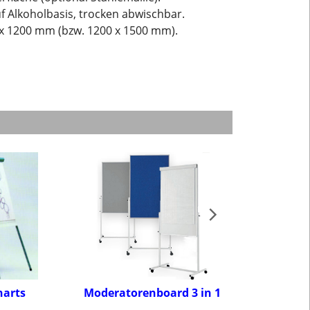
f Alkoholbasis, trocken abwischbar.
 x 1200 mm (bzw. 1200 x 1500 mm).
harts
Moderatorenboard 3 in 1
Moderatoren
Zube