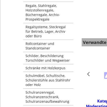
Regale, Stahlregale,
Holzstollenregale,
Bücherregale, Archiv-
Prospektregale
Regalsysteme, Steckregal
für Betrieb, Lager, Archiv
oder Büro
Verwandte
Rollcontainer und
Standcontainer
Schilder, Beschilderung
Türschilder und Wegweiser
Schränke mit Holzkorpus
Schulmöbel, Schultische,
Schülerstühle aus Stahlrohr
oder Holz
Schulranzenregal,
Schulranzenschrank,
Kate
Schulranzenaufbewahrung
Moderatio