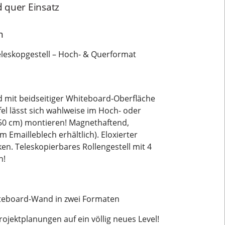
d quer Einsatz
m
eskopgestell – Hoch- & Querformat
mit beidseitiger Whiteboard-Oberfläche
el lässt sich wahlweise im Hoch- oder
50 cm) montieren! Magnethaftend,
m Emailleblech erhältlich). Eloxierter
n. Teleskopierbares Rollengestell mit 4
n!
iteboard-Wand in zwei Formaten
ojektplanungen auf ein völlig neues Level!