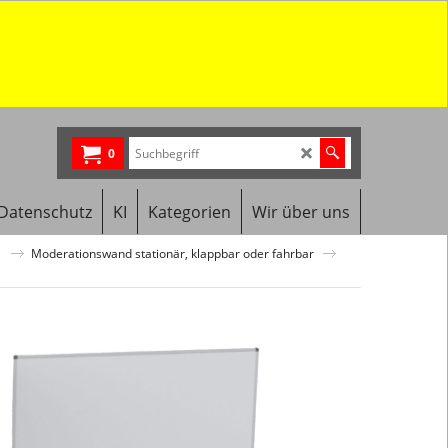
0
Datenschutz
KI
Kategorien
Wir über uns
e
Moderationswand stationär, klappbar oder fahrbar