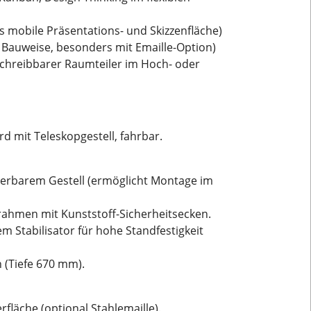
 mobile Präsentations- und Skizzenfläche)
 Bauweise, besonders mit Emaille-Option)
eschreibbarer Raumteiler im Hoch- oder
 mit Teleskopgestell, fahrbar.
pierbarem Gestell (ermöglicht Montage im
rahmen mit Kunststoff-Sicherheitsecken.
em Stabilisator für hohe Standfestigkeit
n (Tiefe 670 mm).
fläche (optional Stahlemaille).