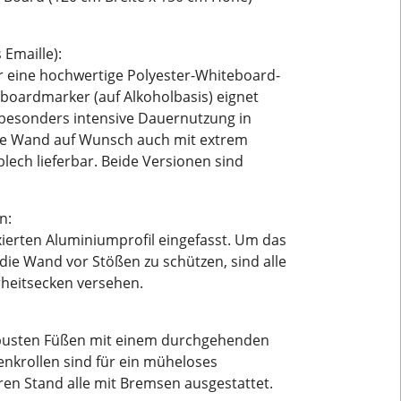
 Emaille):
 eine hochwertige Polyester-Whiteboard-
teboardmarker (auf Alkoholbasis) eignet
 besonders intensive Dauernutzung in
die Wand auf Wunsch auch mit extrem
lech lieferbar. Beide Versionen sind
n:
xierten Aluminiumprofil eingefasst. Um das
die Wand vor Stößen zu schützen, sind alle
rheitsecken versehen.
robusten Füßen mit einem durchgehenden
Lenkrollen sind für ein müheloses
ren Stand alle mit Bremsen ausgestattet.