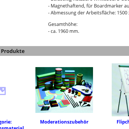
- Magnethaftend, für Boardmarker au
- Abmessung der Arbeitsfläche: 1500
Gesamthöhe:
- ca. 1960 mm.
 Produkte
gorie:
Moderationszubehör
Flipc
nsmaterial,