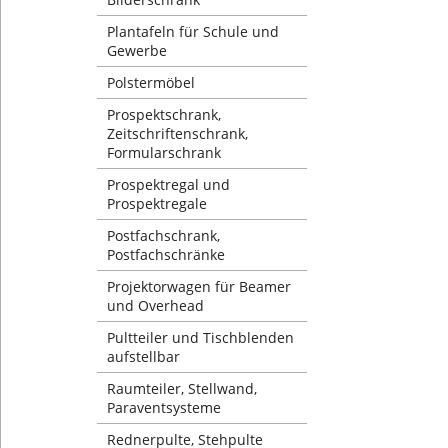
Plantafeln für Schule und
Gewerbe
Polstermöbel
Prospektschrank,
Zeitschriftenschrank,
Formularschrank
Prospektregal und
Prospektregale
Postfachschrank,
Postfachschränke
Projektorwagen für Beamer
und Overhead
Pultteiler und Tischblenden
aufstellbar
Raumteiler, Stellwand,
Paraventsysteme
Rednerpulte, Stehpulte