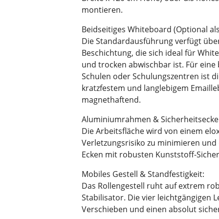
montieren.
Beidseitiges Whiteboard (Optional als
Die Standardausführung verfügt über
Beschichtung, die sich ideal für Whi
und trocken abwischbar ist. Für eine
Schulen oder Schulungszentren ist 
kratzfestem und langlebigem Emailleb
magnethaftend.
Aluminiumrahmen & Sicherheitsecke
Die Arbeitsfläche wird von einem elo
Verletzungsrisiko zu minimieren und 
Ecken mit robusten Kunststoff-Siche
Mobiles Gestell & Standfestigkeit:
Das Rollengestell ruht auf extrem 
Stabilisator. Die vier leichtgängigen 
Verschieben und einen absolut siche