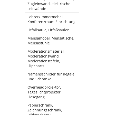
Zugleinwand, elektrische
Leinwände
Lehrerzimmermöbel,
Konferenzraum Einrichtung
Litfaßsäule, Litfaßsäulen
Mensamöbel, Mensatische,
Mensastühle
Moderationsmaterial,
Moderationswand,
Moderationstafeln,
Flipcharts
Namensschilder für Regale
und Schränke
Overheadprojektor,
Tageslichtprojektor
Liesegang
Papierschrank,
Zeichnungsschrank,
Bilderschrank