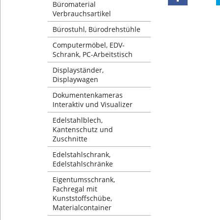
Büromaterial
Verbrauchsartikel
Bürostuhl, Bürodrehstühle
Computermöbel, EDV-
Schrank, PC-Arbeitstisch
Displayständer,
Displaywagen
Dokumentenkameras
Interaktiv und Visualizer
Edelstahlblech,
Kantenschutz und
Zuschnitte
Edelstahlschrank,
Edelstahlschränke
Eigentumsschrank,
Fachregal mit
Kunststoffschübe,
Materialcontainer