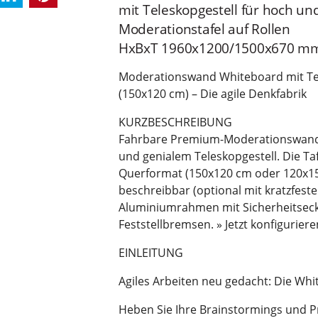
mit Teleskopgestell für hoch un
Moderationstafel auf Rollen
HxBxT 1960x1200/1500x670 m
Moderationswand Whiteboard mit Tel
(150x120 cm) – Die agile Denkfabrik
KURZBESCHREIBUNG
Fahrbare Premium-Moderationswand 
und genialem Teleskopgestell. Die Taf
Querformat (150x120 cm oder 120x1
beschreibbar (optional mit kratzfeste
Aluminiumrahmen mit Sicherheitsecke
Feststellbremsen. » Jetzt konfiguriere
EINLEITUNG
Agiles Arbeiten neu gedacht: Die Wh
Heben Sie Ihre Brainstormings und Pr