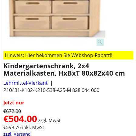
Hinweis: Hier bekommen Sie Webshop-Rabatt!!
Kindergartenschrank, 2x4
Materialkasten, HxBxT 80x82x40 cm
Lehrmittel-Vierkant
P10431-K102-K210-538-A25-M 828 044 000
Jetzt nur
€
672.00
€
504.00
zzgl. MwSt
€
599.76
inkl. MwSt
zzgl. Versand