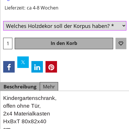
Lieferzeit:
ca 4-8 Wochen
In den Korb
Beschreibung
Mehr
Kindergartenschrank,
offen ohne Tür,
2x4 Materialkasten
HxBxT 80x82x40