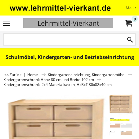
Mail: v
0
Lehrmittel-Vierkant
Schulmöbel, Kindergarten- und Betriebseinrichtung
<< Zurück
|
Home
Kindergarteneinrichtung, Kindergartenmöbel
Kindergartenschrank Höhe 80 cm und Breite 102 cm
Kindergartenschrank, 2x4 Materialkasten, HxBxT 80x82x40 cm