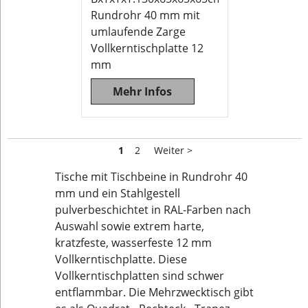
Rundrohr 40 mm mit
umlaufende Zarge
Vollkerntischplatte 12
mm
Mehr Infos
1
2
Weiter >
Tische mit Tischbeine in Rundrohr 40
mm und ein Stahlgestell
pulverbeschichtet in RAL-Farben nach
Auswahl sowie extrem harte,
kratzfeste, wasserfeste 12 mm
Vollkerntischplatte. Diese
Vollkerntischplatten sind schwer
entflammbar. Die Mehrzwecktisch gibt