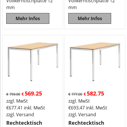
Vollkerntischplatte 12
Vollkerntischplatte 12
mm
mm
Mehr Infos
Mehr Infos
569.25
582.75
€
€
€
759.00
€
777.00
zzgl. MwSt
zzgl. MwSt
€
677.41
inkl. MwSt
€
693.47
inkl. MwSt
zzgl. Versand
zzgl. Versand
Rechtecktisch
Rechtecktisch