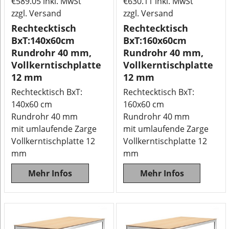
€
589.05
inkl. MwSt
€
630.11
inkl. MwSt
zzgl. Versand
zzgl. Versand
Rechtecktisch
Rechtecktisch
BxT:140x60cm
BxT:160x60cm
Rundrohr 40 mm,
Rundrohr 40 mm,
Vollkerntischplatte
Vollkerntischplatte
12 mm
12 mm
Rechtecktisch BxT:
Rechtecktisch BxT:
140x60 cm
160x60 cm
Rundrohr 40 mm
Rundrohr 40 mm
mit umlaufende Zarge
mit umlaufende Zarge
Vollkerntischplatte 12
Vollkerntischplatte 12
mm
mm
Mehr Infos
Mehr Infos