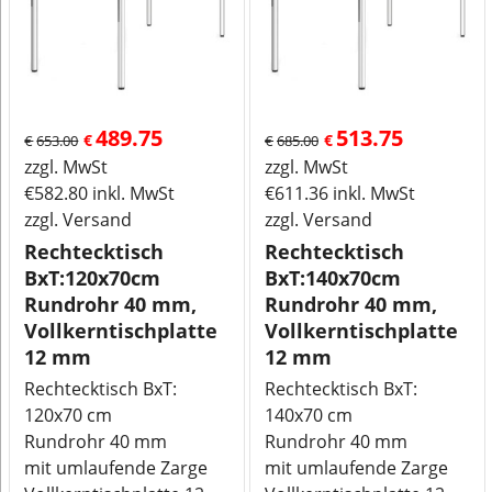
489.75
513.75
€
€
€
653.00
€
685.00
zzgl. MwSt
zzgl. MwSt
€
582.80
inkl. MwSt
€
611.36
inkl. MwSt
zzgl. Versand
zzgl. Versand
Rechtecktisch
Rechtecktisch
BxT:120x70cm
BxT:140x70cm
Rundrohr 40 mm,
Rundrohr 40 mm,
Vollkerntischplatte
Vollkerntischplatte
12 mm
12 mm
Rechtecktisch BxT:
Rechtecktisch BxT:
120x70 cm
140x70 cm
Rundrohr 40 mm
Rundrohr 40 mm
mit umlaufende Zarge
mit umlaufende Zarge