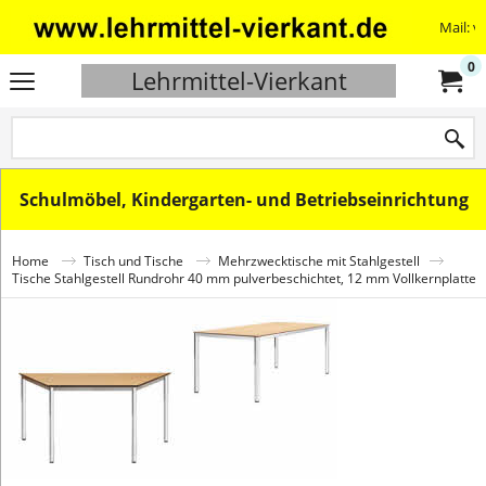
Mail: v
0
Lehrmittel-Vierkant
Schulmöbel, Kindergarten- und Betriebseinrichtung
Home
Tisch und Tische
Mehrzwecktische mit Stahlgestell
Tische Stahlgestell Rundrohr 40 mm pulverbeschichtet, 12 mm Vollkernplatte