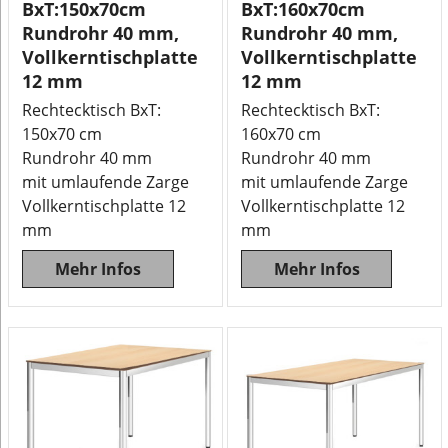
BxT:150x70cm
BxT:160x70cm
Rundrohr 40 mm,
Rundrohr 40 mm,
Vollkerntischplatte
Vollkerntischplatte
12 mm
12 mm
Rechtecktisch BxT:
Rechtecktisch BxT:
150x70 cm
160x70 cm
Rundrohr 40 mm
Rundrohr 40 mm
mit umlaufende Zarge
mit umlaufende Zarge
Vollkerntischplatte 12
Vollkerntischplatte 12
mm
mm
Mehr Infos
Mehr Infos