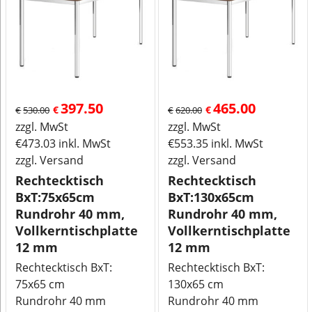
397.50
465.00
€
€
€
530.00
€
620.00
zzgl. MwSt
zzgl. MwSt
€
473.03
inkl. MwSt
€
553.35
inkl. MwSt
zzgl. Versand
zzgl. Versand
Rechtecktisch
Rechtecktisch
BxT:75x65cm
BxT:130x65cm
Rundrohr 40 mm,
Rundrohr 40 mm,
Vollkerntischplatte
Vollkerntischplatte
12 mm
12 mm
Rechtecktisch BxT:
Rechtecktisch BxT:
75x65 cm
130x65 cm
Rundrohr 40 mm
Rundrohr 40 mm