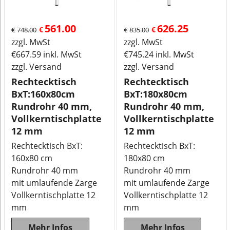
561.00
626.25
€
€
€
748.00
€
835.00
zzgl. MwSt
zzgl. MwSt
€
667.59
inkl. MwSt
€
745.24
inkl. MwSt
zzgl. Versand
zzgl. Versand
Rechtecktisch
Rechtecktisch
BxT:160x80cm
BxT:180x80cm
Rundrohr 40 mm,
Rundrohr 40 mm,
Vollkerntischplatte
Vollkerntischplatte
12 mm
12 mm
Rechtecktisch BxT:
Rechtecktisch BxT:
160x80 cm
180x80 cm
Rundrohr 40 mm
Rundrohr 40 mm
mit umlaufende Zarge
mit umlaufende Zarge
Vollkerntischplatte 12
Vollkerntischplatte 12
mm
mm
Mehr Infos
Mehr Infos