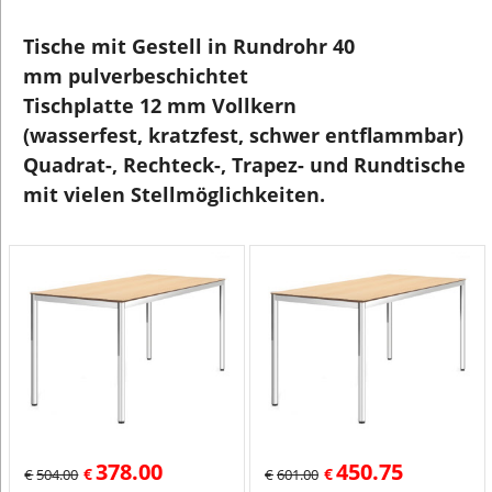
Tische mit Gestell in Rundrohr 40
mm pulverbeschichtet
Tischplatte 12 mm Vollkern
(wasserfest, kratzfest, schwer entflammbar)
Quadrat-, Rechteck-, Trapez- und Rundtische
mit vielen Stellmöglichkeiten.
378.00
450.75
€
€
€
504.00
€
601.00