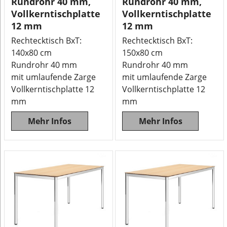
Rundrohr 40 mm,
Rundrohr 40 mm,
Vollkerntischplatte
Vollkerntischplatte
12 mm
12 mm
Rechtecktisch BxT:
Rechtecktisch BxT:
140x80 cm
150x80 cm
Rundrohr 40 mm
Rundrohr 40 mm
mit umlaufende Zarge
mit umlaufende Zarge
Vollkerntischplatte 12
Vollkerntischplatte 12
mm
mm
Mehr Infos
Mehr Infos