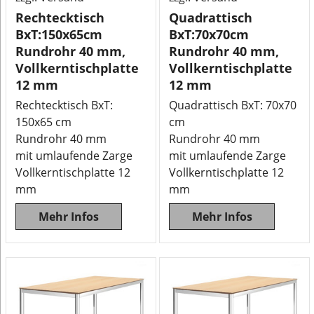
Rechtecktisch
Quadrattisch
BxT:150x65cm
BxT:70x70cm
Rundrohr 40 mm,
Rundrohr 40 mm,
Vollkerntischplatte
Vollkerntischplatte
12 mm
12 mm
Rechtecktisch BxT:
Quadrattisch BxT: 70x70
150x65 cm
cm
Rundrohr 40 mm
Rundrohr 40 mm
mit umlaufende Zarge
mit umlaufende Zarge
Vollkerntischplatte 12
Vollkerntischplatte 12
mm
mm
Mehr Infos
Mehr Infos