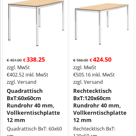
338.25
424.50
€
€
€
451.00
€
566.00
zzgl. MwSt
zzgl. MwSt
€
402.52
inkl. MwSt
€
505.16
inkl. MwSt
zzgl. Versand
zzgl. Versand
Quadrattisch
Rechtecktisch
BxT:60x60cm
BxT:120x60cm
Rundrohr 40 mm,
Rundrohr 40 mm,
Vollkerntischplatte
Vollkerntischplatte
12 mm
12 mm
Quadrattisch BxT: 60x60
Rechtecktisch BxT: