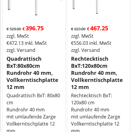
396.75
467.25
€
€
€
529.00
€
623.00
zzgl. MwSt
zzgl. MwSt
€
472.13
inkl. MwSt
€
556.03
inkl. MwSt
zzgl. Versand
zzgl. Versand
Quadrattisch
Rechtecktisch
BxT:80x80cm
BxT:120x80cm
Rundrohr 40 mm,
Rundrohr 40 mm,
Vollkerntischplatte
Vollkerntischplatte
12 mm
12 mm
Quadrattisch BxT: 80x80
Rechtecktisch BxT:
cm
120x80 cm
Rundrohr 40 mm
Rundrohr 40 mm
mit umlaufende Zarge
mit umlaufende Zarge
Vollkerntischplatte 12
Vollkerntischplatte 12
mm
mm