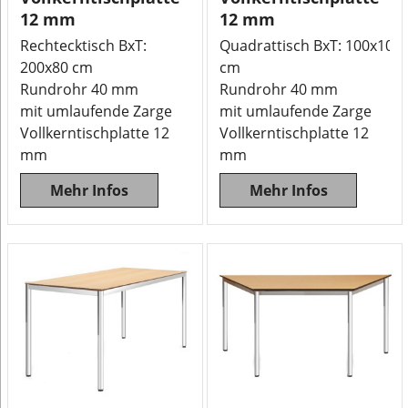
12 mm
12 mm
Rechtecktisch BxT:
Quadrattisch BxT: 100x100
200x80 cm
cm
Rundrohr 40 mm
Rundrohr 40 mm
mit umlaufende Zarge
mit umlaufende Zarge
Vollkerntischplatte 12
Vollkerntischplatte 12
mm
mm
Mehr Infos
Mehr Infos