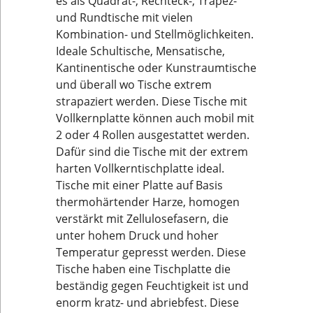
es als Quadrat-, Rechteck-, Trapez-
und Rundtische mit vielen
Kombination- und Stellmöglichkeiten.
Ideale Schultische, Mensatische,
Kantinentische oder Kunstraumtische
und überall wo Tische extrem
strapaziert werden. Diese Tische mit
Vollkernplatte können auch mobil mit
2 oder 4 Rollen ausgestattet werden.
Dafür sind die Tische mit der extrem
harten Vollkerntischplatte ideal.
Tische mit einer Platte auf Basis
thermohärtender Harze, homogen
verstärkt mit Zellulosefasern, die
unter hohem Druck und hoher
Temperatur gepresst werden. Diese
Tische haben eine Tischplatte die
beständig gegen Feuchtigkeit ist und
enorm kratz- und abriebfest. Diese