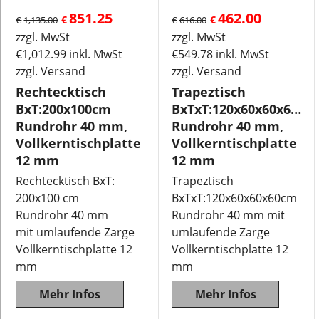
851.25
462.00
€
€
€
1,135.00
€
616.00
zzgl. MwSt
zzgl. MwSt
€
1,012.99
inkl. MwSt
€
549.78
inkl. MwSt
zzgl. Versand
zzgl. Versand
Rechtecktisch
Trapeztisch
BxT:200x100cm
BxTxT:120x60x60x60cm
Rundrohr 40 mm,
Rundrohr 40 mm,
Vollkerntischplatte
Vollkerntischplatte
12 mm
12 mm
Rechtecktisch BxT:
Trapeztisch
200x100 cm
BxTxT:120x60x60x60cm
Rundrohr 40 mm
Rundrohr 40 mm mit
mit umlaufende Zarge
umlaufende Zarge
Vollkerntischplatte 12
Vollkerntischplatte 12
mm
mm
Mehr Infos
Mehr Infos