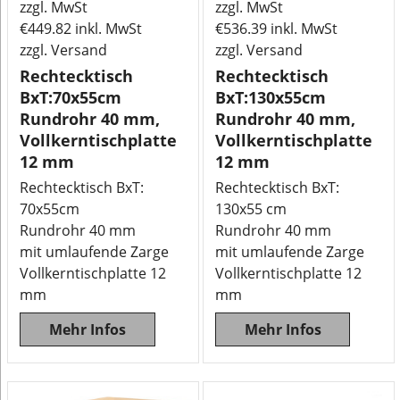
zzgl. MwSt
zzgl. MwSt
€
449.82
inkl. MwSt
€
536.39
inkl. MwSt
zzgl. Versand
zzgl. Versand
Rechtecktisch
Rechtecktisch
BxT:70x55cm
BxT:130x55cm
Rundrohr 40 mm,
Rundrohr 40 mm,
Vollkerntischplatte
Vollkerntischplatte
12 mm
12 mm
Rechtecktisch BxT:
Rechtecktisch BxT:
70x55cm
130x55 cm
Rundrohr 40 mm
Rundrohr 40 mm
mit umlaufende Zarge
mit umlaufende Zarge
Vollkerntischplatte 12
Vollkerntischplatte 12
mm
mm
Mehr Infos
Mehr Infos