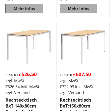
Mehr Infos
Mehr Infos
526.50
607.50
€
€
€
702.00
€
810.00
zzgl. MwSt
zzgl. MwSt
€
626.54
inkl. MwSt
€
722.93
inkl. MwSt
zzgl. Versand
zzgl. Versand
Rechtecktisch
Rechtecktisch
BxT:140x80cm
BxT:150x80cm