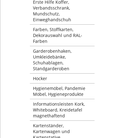
Erste Hilfe Koffer,
Verbandsschrank,
Mundschutz,
Einweghandschuh
Farben, Stoffkarten,
Dekorauswahl und RAL-
Farben
Garderobenhaken,
Umkleidebänke,
Schuhablagen,
Standgarderoben
Hocker
Hygienemöbel, Pandemie
Möbel, Hygieneprodukte
Informationsleisten Kork,
Whiteboard, Kreidetafel
magnethaftend
Kartenständer,
Kartenwagen und
Kartenstative