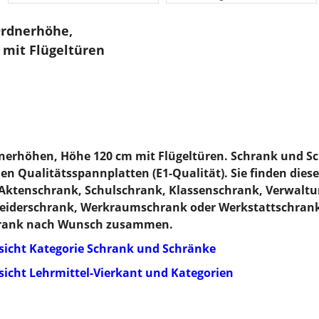
Ordnerhöhe,
 mit Flügeltüren
nerhöhen, Höhe 120 cm mit Flügeltüren. Schrank und S
en Qualitätsspannplatten (E1-Qualität). Sie finden die
Aktenschrank, Schulschrank, Klassenschrank, Verwalt
Kleiderschrank, Werkraumschrank oder Werkstattschrank
chrank nach Wunsch zusammen.
rsicht Kategorie Schrank und Schränke
sicht Lehrmittel-Vierkant und Kategorien