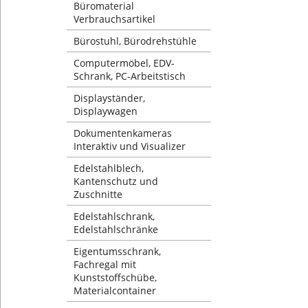
Büromaterial
Verbrauchsartikel
Bürostuhl, Bürodrehstühle
Computermöbel, EDV-
Schrank, PC-Arbeitstisch
Displayständer,
Displaywagen
Dokumentenkameras
Interaktiv und Visualizer
Edelstahlblech,
Kantenschutz und
Zuschnitte
Edelstahlschrank,
Edelstahlschränke
Eigentumsschrank,
Fachregal mit
Kunststoffschübe,
Materialcontainer