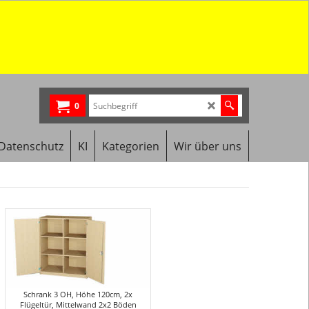
0
Datenschutz
KI
Kategorien
Wir über uns
Schrank 3 OH, Höhe 120cm, 2x
Flügeltür, Mittelwand 2x2 Böden