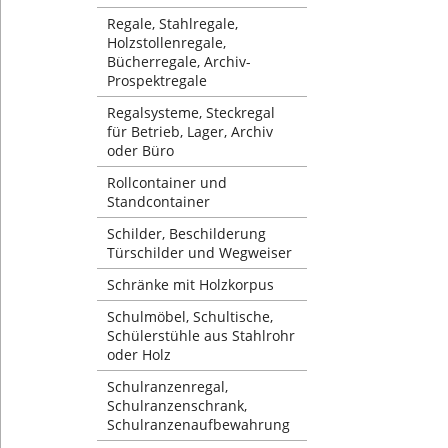
Regale, Stahlregale,
Holzstollenregale,
Bücherregale, Archiv-
Prospektregale
Regalsysteme, Steckregal
für Betrieb, Lager, Archiv
oder Büro
Rollcontainer und
Standcontainer
Schilder, Beschilderung
Türschilder und Wegweiser
Schränke mit Holzkorpus
Schulmöbel, Schultische,
Schülerstühle aus Stahlrohr
oder Holz
Schulranzenregal,
Schulranzenschrank,
Schulranzenaufbewahrung