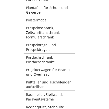
Plantafeln für Schule und
Gewerbe
Polstermöbel
Prospektschrank,
Zeitschriftenschrank,
Formularschrank
Prospektregal und
Prospektregale
Postfachschrank,
Postfachschränke
Projektorwagen für Beamer
und Overhead
Pultteiler und Tischblenden
aufstellbar
Raumteiler, Stellwand,
Paraventsysteme
Rednerpulte, Stehpulte