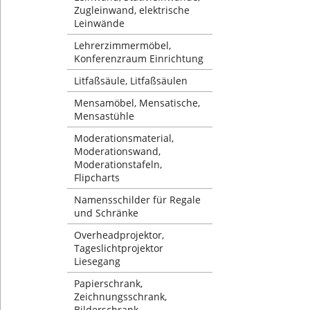
Zugleinwand, elektrische
Leinwände
Lehrerzimmermöbel,
Konferenzraum Einrichtung
Litfaßsäule, Litfaßsäulen
Mensamöbel, Mensatische,
Mensastühle
Moderationsmaterial,
Moderationswand,
Moderationstafeln,
Flipcharts
Namensschilder für Regale
und Schränke
Overheadprojektor,
Tageslichtprojektor
Liesegang
Papierschrank,
Zeichnungsschrank,
Bilderschrank