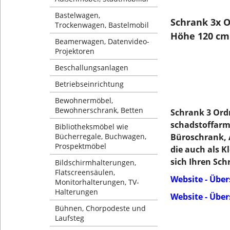
Bastelwagen,
Schrank 3x 
Trockenwagen, Bastelmobil
Höhe 120 cm
Beamerwagen, Datenvideo-
Projektoren
Beschallungsanlagen
Betriebseinrichtung
Bewohnermöbel,
Bewohnerschrank, Betten
Schrank 3 Ord
schadstoffarm
Bibliotheksmöbel wie
Bücherregale, Buchwagen,
Büroschrank, 
Prospektmöbel
die auch als 
sich Ihren S
Bildschirmhalterungen,
Flatscreensäulen,
Website - Übe
Monitorhalterungen, TV-
Halterungen
Website - Über
Bühnen, Chorpodeste und
Laufsteg