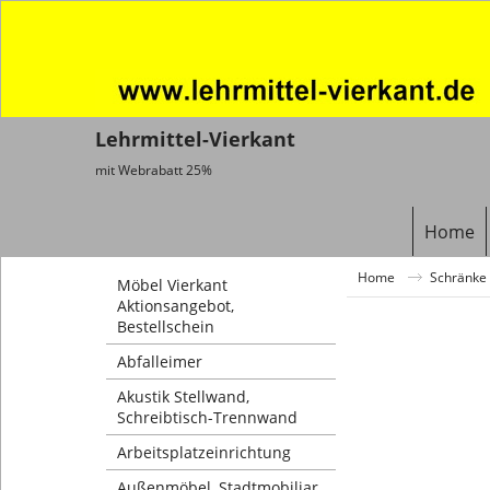
Lehrmittel-Vierkant
mit Webrabatt 25%
Home
Home
Schränke 
Möbel Vierkant
Aktionsangebot,
Bestellschein
Abfalleimer
Akustik Stellwand,
Schreibtisch-Trennwand
Arbeitsplatzeinrichtung
Außenmöbel, Stadtmobiliar