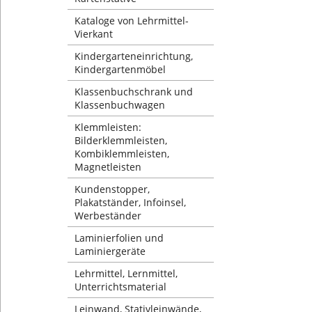
Kataloge von Lehrmittel-
Vierkant
Kindergarteneinrichtung,
Kindergartenmöbel
Klassenbuchschrank und
Klassenbuchwagen
Klemmleisten:
Bilderklemmleisten,
Kombiklemmleisten,
Magnetleisten
Kundenstopper,
Plakatständer, Infoinsel,
Werbeständer
Laminierfolien und
Laminiergeräte
Lehrmittel, Lernmittel,
Unterrichtsmaterial
Leinwand, Stativleinwände,