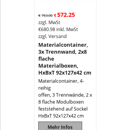
572.25
€
€
763.00
zzgl. MwSt
€
680.98
inkl. MwSt
zzgl. Versand
Materialcontainer,
3x Trennwand, 2x8
flache
Materialboxen,
HxBxT 92x127x42 cm
Materialcontainer, 4-
reihig
offen, 3 Trennwände, 2 x
8 flache Modulboxen
feststehend auf Sockel
HxBxT 92x127x42 cm
Mehr Infos