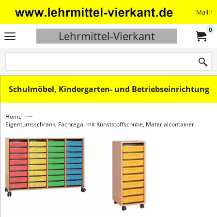
Mail: v
0
Lehrmittel-Vierkant
Schulmöbel, Kindergarten- und Betriebseinrichtung
Home
Eigentumsschrank, Fachregal mit Kunststoffschübe, Materialcontainer