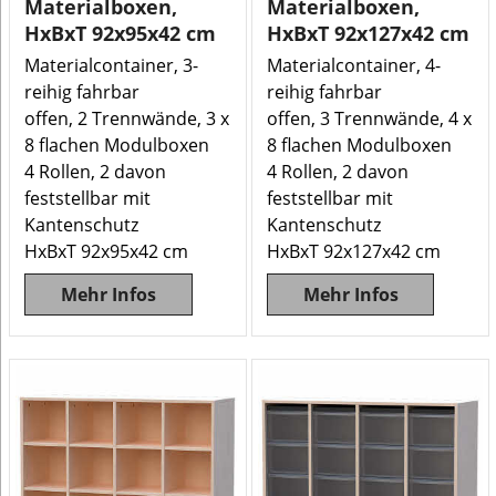
Materialboxen,
Materialboxen,
HxBxT 92x95x42 cm
HxBxT 92x127x42 cm
Materialcontainer, 3-
Materialcontainer, 4-
reihig fahrbar
reihig fahrbar
offen, 2 Trennwände, 3 x
offen, 3 Trennwände, 4 x
8 flachen Modulboxen
8 flachen Modulboxen
4 Rollen, 2 davon
4 Rollen, 2 davon
feststellbar mit
feststellbar mit
Kantenschutz
Kantenschutz
HxBxT 92x95x42 cm
HxBxT 92x127x42 cm
Mehr Infos
Mehr Infos