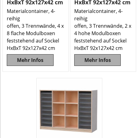
HxBxT 92x127x42 cm
HxBxT 92x127x42 cm
Materialcontainer, 4-
Materialcontainer, 4-
reihig
reihig
offen, 3 Trennwände, 4 x
offen, 3 Trennwände, 2 x
8 flache Modulboxen
4 hohe Modulboxen
feststehend auf Sockel
feststehend auf Sockel
HxBxT 92x127x42 cm
HxBxT 92x127x42 cm
Mehr Infos
Mehr Infos