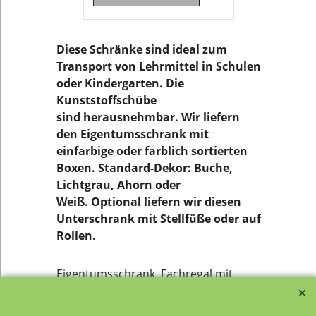
Diese Schränke sind ideal zum
Transport von Lehrmittel in Schulen
oder Kindergarten. Die
Kunststoffschübe
sind herausnehmbar. Wir liefern
den Eigentumsschrank mit
einfarbige oder farblich sortierten
Boxen. Standard-Dekor: Buche,
Lichtgrau, Ahorn oder
Weiß. Optional liefern wir diesen
Unterschrank mit Stellfüße oder auf
Rollen.
Eigentumsschrank, Fachregal mit
Kunststoffschübe, Materialcontainer.
Website - Übersicht Materialbox,