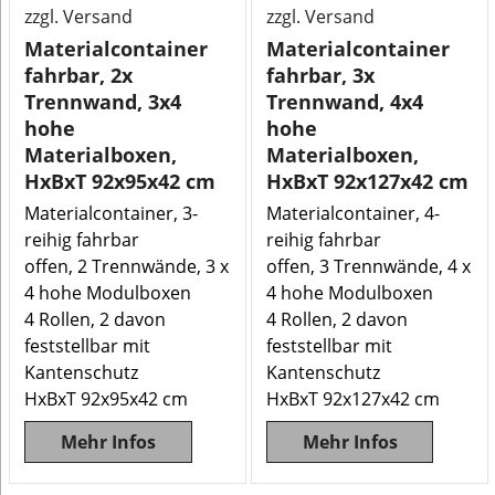
zzgl. Versand
zzgl. Versand
Materialcontainer
Materialcontainer
fahrbar, 2x
fahrbar, 3x
Trennwand, 3x4
Trennwand, 4x4
hohe
hohe
Materialboxen,
Materialboxen,
HxBxT 92x95x42 cm
HxBxT 92x127x42 cm
Materialcontainer, 3-
Materialcontainer, 4-
reihig fahrbar
reihig fahrbar
offen, 2 Trennwände, 3 x
offen, 3 Trennwände, 4 x
4 hohe Modulboxen
4 hohe Modulboxen
4 Rollen, 2 davon
4 Rollen, 2 davon
feststellbar mit
feststellbar mit
Kantenschutz
Kantenschutz
HxBxT 92x95x42 cm
HxBxT 92x127x42 cm
Mehr Infos
Mehr Infos