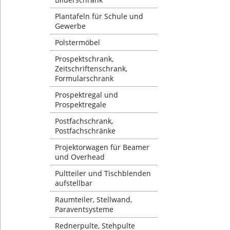
Plantafeln für Schule und
Gewerbe
Polstermöbel
Prospektschrank,
Zeitschriftenschrank,
Formularschrank
Prospektregal und
Prospektregale
Postfachschrank,
Postfachschränke
Projektorwagen für Beamer
und Overhead
Pultteiler und Tischblenden
aufstellbar
Raumteiler, Stellwand,
Paraventsysteme
Rednerpulte, Stehpulte