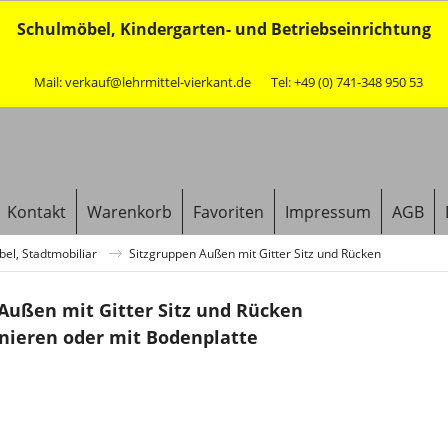
Schulmöbel, Kindergarten- und Betriebseinrichtung
Mail: verkauf@lehrmittel-vierkant.de
Tel: +49 (0) 741-348 950 53
Kontakt
Warenkorb
Favoriten
Impressum
AGB
l, Stadtmobiliar
Sitzgruppen Außen mit Gitter Sitz und Rücken
Außen mit Gitter Sitz und Rücken
nieren oder mit Bodenplatte