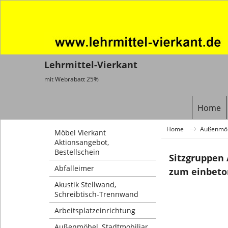
Lehrmittel-Vierkant
mit Webrabatt 25%
Home
Home
Außenmöbe
Möbel Vierkant
Aktionsangebot,
Bestellschein
Sitzgruppen 
Abfalleimer
zum einbeto
Akustik Stellwand,
Schreibtisch-Trennwand
Arbeitsplatzeinrichtung
Außenmöbel, Stadtmobiliar