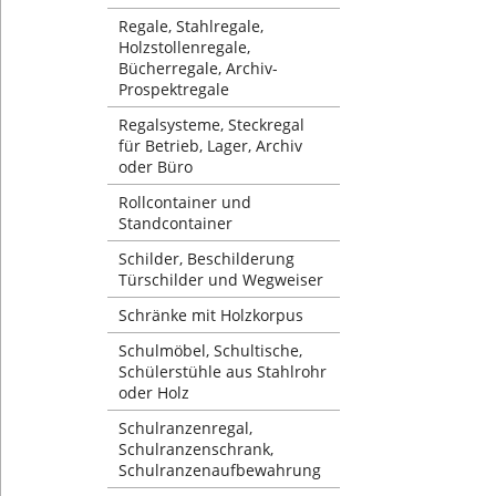
Regale, Stahlregale,
Holzstollenregale,
Bücherregale, Archiv-
Prospektregale
Regalsysteme, Steckregal
für Betrieb, Lager, Archiv
oder Büro
Rollcontainer und
Standcontainer
Schilder, Beschilderung
Türschilder und Wegweiser
Schränke mit Holzkorpus
Schulmöbel, Schultische,
Schülerstühle aus Stahlrohr
oder Holz
Schulranzenregal,
Schulranzenschrank,
Schulranzenaufbewahrung