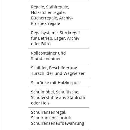
Regale, Stahlregale,
Holzstollenregale,
Bücherregale, Archiv-
Prospektregale
Regalsysteme, Steckregal
für Betrieb, Lager, Archiv
oder Büro
Rollcontainer und
Standcontainer
Schilder, Beschilderung
Türschilder und Wegweiser
Schränke mit Holzkorpus
Schulmöbel, Schultische,
Schülerstühle aus Stahlrohr
oder Holz
Schulranzenregal,
Schulranzenschrank,
Schulranzenaufbewahrung