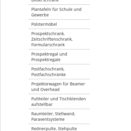
Plantafeln für Schule und
Gewerbe
Polstermöbel
Prospektschrank,
Zeitschriftenschrank,
Formularschrank
Prospektregal und
Prospektregale
Postfachschrank,
Postfachschränke
Projektorwagen für Beamer
und Overhead
Pultteiler und Tischblenden
aufstellbar
Raumteiler, Stellwand,
Paraventsysteme
Rednerpulte, Stehpulte