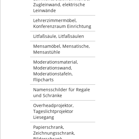
Zugleinwand, elektrische
Leinwände
Lehrerzimmermöbel,
Konferenzraum Einrichtung
Litfaßsäule, Litfaßsäulen
Mensamöbel, Mensatische,
Mensastühle
Moderationsmaterial,
Moderationswand,
Moderationstafeln,
Flipcharts
Namensschilder für Regale
und Schränke
Overheadprojektor,
Tageslichtprojektor
Liesegang
Papierschrank,
Zeichnungsschrank,
Bilderschrank