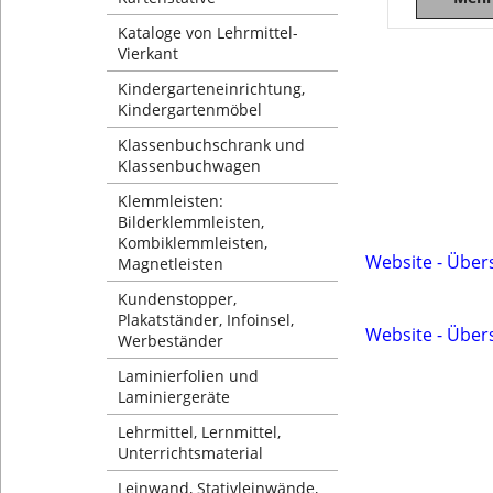
Kataloge von Lehrmittel-
Vierkant
Kindergarteneinrichtung,
Kindergartenmöbel
Klassenbuchschrank und
Klassenbuchwagen
Klemmleisten:
Bilderklemmleisten,
Kombiklemmleisten,
Website - Über
Magnetleisten
Kundenstopper,
Plakatständer, Infoinsel,
Website - Über
Werbeständer
Laminierfolien und
Laminiergeräte
Lehrmittel, Lernmittel,
Unterrichtsmaterial
Leinwand, Stativleinwände,