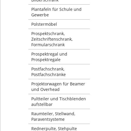
Plantafeln für Schule und
Gewerbe
Polstermöbel
Prospektschrank,
Zeitschriftenschrank,
Formularschrank
Prospektregal und
Prospektregale
Postfachschrank,
Postfachschränke
Projektorwagen für Beamer
und Overhead
Pultteiler und Tischblenden
aufstellbar
Raumteiler, Stellwand,
Paraventsysteme
Rednerpulte, Stehpulte