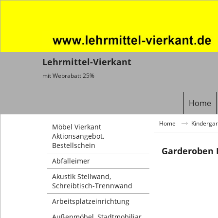
Lehrmittel-Vierkant
mit Webrabatt 25%
Home
Home
Kindergar
Möbel Vierkant
Aktionsangebot,
Bestellschein
Garderoben 
Abfalleimer
Akustik Stellwand,
Schreibtisch-Trennwand
Arbeitsplatzeinrichtung
Außenmöbel, Stadtmobiliar