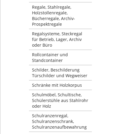
Regale, Stahlregale,
Holzstollenregale,
Bücherregale, Archiv-
Prospektregale
Regalsysteme, Steckregal
für Betrieb, Lager, Archiv
oder Büro
Rollcontainer und
Standcontainer
Schilder, Beschilderung
Türschilder und Wegweiser
Schränke mit Holzkorpus
Schulmöbel, Schultische,
Schülerstühle aus Stahlrohr
oder Holz
Schulranzenregal,
Schulranzenschrank,
Schulranzenaufbewahrung