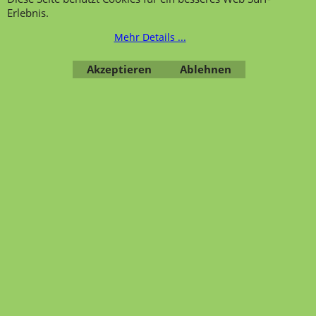
Erlebnis.
Mehr Details ...
WebShop erstellt mit ShopFactory Shop Software.
Akzeptieren
Ablehnen