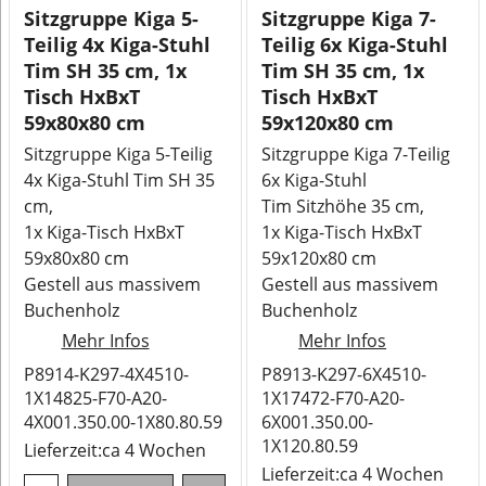
Sitzgruppe Kiga 5-
Sitzgruppe Kiga 7-
Teilig 4x Kiga-Stuhl
Teilig 6x Kiga-Stuhl
Tim SH 35 cm, 1x
Tim SH 35 cm, 1x
Tisch HxBxT
Tisch HxBxT
59x80x80 cm
59x120x80 cm
Sitzgruppe Kiga 5-Teilig
Sitzgruppe Kiga 7-Teilig
4x Kiga-Stuhl Tim SH 35
6x Kiga-Stuhl
cm,
Tim Sitzhöhe 35 cm,
1x Kiga-Tisch HxBxT
1x Kiga-Tisch HxBxT
59x80x80 cm
59x120x80 cm
Gestell aus massivem
Gestell aus massivem
Buchenholz
Buchenholz
Mehr Infos
Mehr Infos
P8914-K297-4X4510-
P8913-K297-6X4510-
1X14825-F70-A20-
1X17472-F70-A20-
4X001.350.00-1X80.80.59
6X001.350.00-
1X120.80.59
Lieferzeit:
ca 4 Wochen
Lieferzeit:
ca 4 Wochen