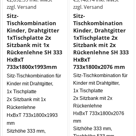
zzgl. Versand
zzgl. Versand
Sitz-
Sitz-
Tischkombination
Tischkombination
Kinder, Drahtgitter
Kinder, Drahtgitter
1xTischplatte 2x
1xTischplatte 2x
Sitzbank mit 1x
Sitzbank mit 2x
Rückenlehne SH 333
Rückenlehne SH 333
HxBxT
HxBxT
733x1800x1993mm
733x1800x2076 mm
Sitz-Tischkombination für
Sitz-Tischkombination für
Kinder mit Drahtgitter,
Kinder mit Drahtgitter,
1x Tischplatte
1x Tischplatte
2x Sitzbank mit 2x
2x Sitzbank mit 1x
Rückenlehne
Rückenlehne
HxBxT 733x1800x2076
HxBxT 733x1800x1993
mm
mm
Sitzhöhe 333 mm,
Sitzhöhe 333 mm,