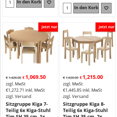
In den Korb
In den Korb
Jetzt nur
Jetzt nur
1,069.50
1,215.00
€
€
€
1,426.00
€
1,620.00
zzgl. MwSt
zzgl. MwSt
€
1,272.71
inkl. MwSt
€
1,445.85
inkl. MwSt
zzgl. Versand
zzgl. Versand
Sitzgruppe Kiga 7-
Sitzgruppe Kiga 8-
Teilig 6x Kiga-Stuhl
Teilig 6x Kiga-Stuhl
Tim SH 35 cm, 1x
Tim SH 35 cm, 2x