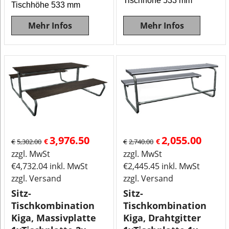
Tischhöhe 533 mm
Tischhöhe 533 mm
Mehr Infos
Mehr Infos
3,976.50
2,055.00
€
€
€
5,302.00
€
2,740.00
zzgl. MwSt
zzgl. MwSt
€
4,732.04
inkl. MwSt
€
2,445.45
inkl. MwSt
zzgl. Versand
zzgl. Versand
Sitz-
Sitz-
Tischkombination
Tischkombination
Kiga, Massivplatte
Kiga, Drahtgitter