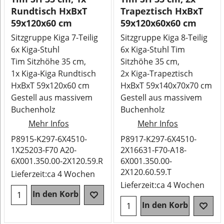
Rundtisch HxBxT
Trapeztisch HxBxT
59x120x60 cm
59x120x60x60 cm
Sitzgruppe Kiga 7-Teilig
Sitzgruppe Kiga 8-Teilig
6x Kiga-Stuhl
6x Kiga-Stuhl Tim
Tim Sitzhöhe 35 cm,
Sitzhöhe 35 cm,
1x Kiga-Kiga Rundtisch
2x Kiga-Trapeztisch
HxBxT 59x120x60 cm
HxBxT 59x140x70x70 cm
Gestell aus massivem
Gestell aus massivem
Buchenholz
Buchenholz
Mehr Infos
Mehr Infos
P8915-K297-6X4510-
P8917-K297-6X4510-
1X25203-F70 A20-
2X16631-F70-A18-
6X001.350.00-2X120.59.R
6X001.350.00-
2X120.60.59.T
Lieferzeit:
ca 4 Wochen
Lieferzeit:
ca 4 Wochen
In den Korb
In den Korb