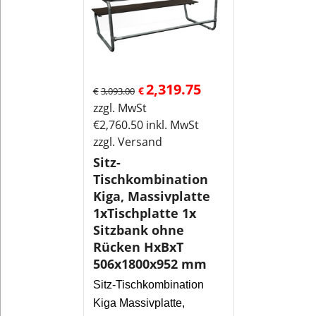
2,319.75
€
€
3,093.00
zzgl. MwSt
€
2,760.50
inkl. MwSt
zzgl. Versand
Sitz-
Tischkombination
Kiga, Massivplatte
1xTischplatte 1x
Sitzbank ohne
Rücken HxBxT
506x1800x952 mm
Sitz-Tischkombination
Kiga Massivplatte,