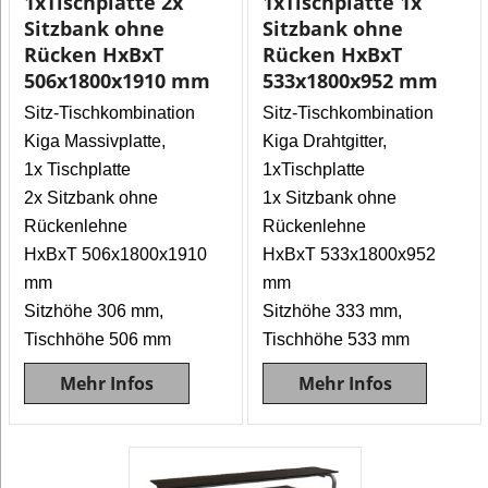
1xTischplatte 2x
1xTischplatte 1x
Sitzbank ohne
Sitzbank ohne
Rücken HxBxT
Rücken HxBxT
506x1800x1910 mm
533x1800x952 mm
Sitz-Tischkombination
Sitz-Tischkombination
Kiga Massivplatte,
Kiga Drahtgitter,
1x Tischplatte
1xTischplatte
2x Sitzbank ohne
1x Sitzbank ohne
Rückenlehne
Rückenlehne
HxBxT 506x1800x1910
HxBxT 533x1800x952
mm
mm
Sitzhöhe 306 mm,
Sitzhöhe 333 mm,
Tischhöhe 506 mm
Tischhöhe 533 mm
Mehr Infos
Mehr Infos