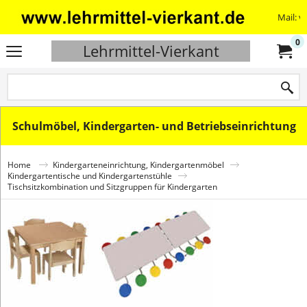
Mail: v
0
Lehrmittel-Vierkant
Schulmöbel, Kindergarten- und Betriebseinrichtung
Home
Kindergarteneinrichtung, Kindergartenmöbel
Kindergartentische und Kindergartenstühle
Tischsitzkombination und Sitzgruppen für Kindergarten