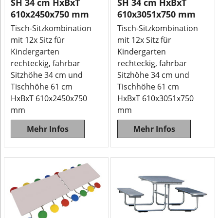
SH 34 cm HxBxT
SH 34 cm HxBxT
610x2450x750 mm
610x3051x750 mm
Tisch-Sitzkombination
Tisch-Sitzkombination
mit 12x Sitz für
mit 12x Sitz für
Kindergarten
Kindergarten
rechteckig, fahrbar
rechteckig, fahrbar
Sitzhöhe 34 cm und
Sitzhöhe 34 cm und
Tischhöhe 61 cm
Tischhöhe 61 cm
HxBxT 610x2450x750
HxBxT 610x3051x750
mm
mm
Mehr Infos
Mehr Infos