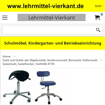
Mail: v
0
Lehrmittel-Vierkant
Schulmöbel, Kindergarten- und Betriebseinrichtung
Home
Stuhl und Stühle wie Objektstühle, Konferenzstuhl, Bürostuhl, Hallenstuhl
Sattelstuhl, Sattelhocker, Stehhilfe K159