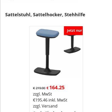
Sattelstuhl, Sattelhocker, Stehhilfe
Jetzt nur
164.25
€
€
219.00
zzgl. MwSt
€
195.46
inkl. MwSt
zzgl. Versand