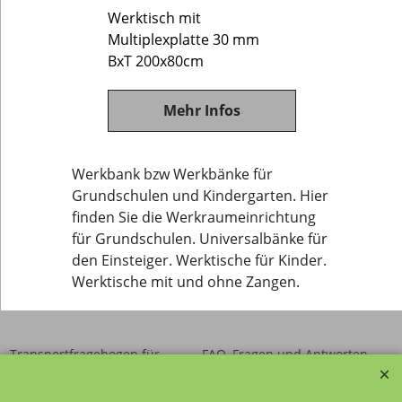
Werktisch mit
Multiplexplatte 30 mm
BxT 200x80cm
Mehr Infos
Werkbank bzw Werkbänke für
Grundschulen und Kindergarten. Hier
finden Sie die Werkraumeinrichtung
für Grundschulen. Universalbänke für
den Einsteiger. Werktische für Kinder.
Werktische mit und ohne Zangen.
Transportfragebogen für
FAQ, Fragen und Antworten
die Anlieferung von Möbel
Kategorien von A-Z von
Garantie und
Lehrmittel-Vierkant