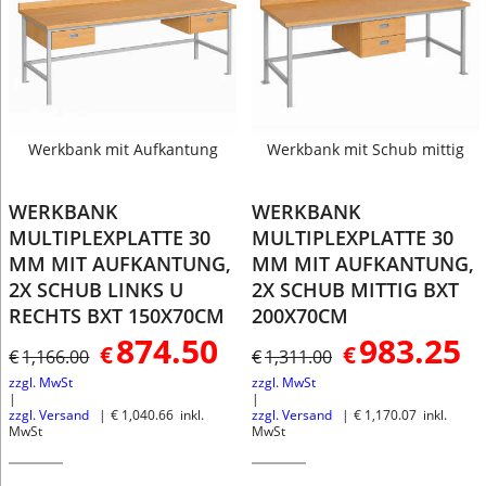
Werkbank mit Aufkantung
Werkbank mit Schub mittig
WERKBANK
WERKBANK
MULTIPLEXPLATTE 30
MULTIPLEXPLATTE 30
MM MIT AUFKANTUNG,
MM MIT AUFKANTUNG,
2X SCHUB LINKS U
2X SCHUB MITTIG BXT
RECHTS BXT 150X70CM
200X70CM
874.50
983.25
€
€
€
1,166.00
€
1,311.00
zzgl. MwSt
zzgl. MwSt
zzgl. Versand
€
1,040.66
inkl.
zzgl. Versand
€
1,170.07
inkl.
MwSt
MwSt