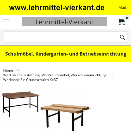
Mail: v
0
Lehrmittel-Vierkant
Schulmöbel, Kindergarten- und Betriebseinrichtung
Home
Werkraumausstattung, Werkraummöbel, Werkraumeinrichtung
Werkbank für Grundschulen K437