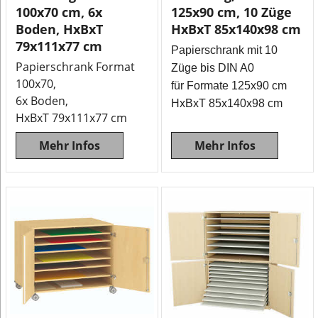
100x70 cm, 6x
125x90 cm, 10 Züge
Boden, HxBxT
HxBxT 85x140x98 cm
79x111x77 cm
Papierschrank mit 10
Papierschrank Format
Züge bis DIN A0
100x70,
für Formate 125x90 cm
6x Boden,
HxBxT 85x140x98 cm
HxBxT 79x111x77 cm
Mehr Infos
Mehr Infos