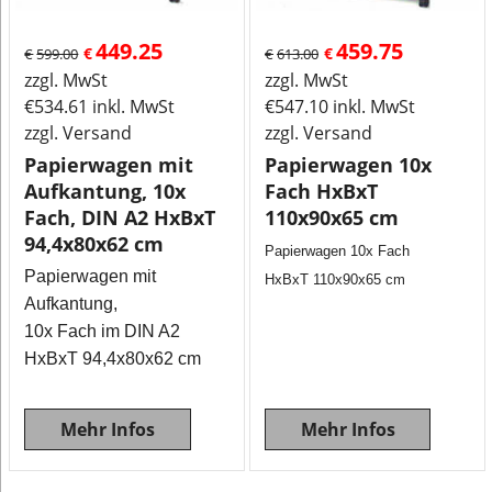
449.25
459.75
€
€
€
599.00
€
613.00
zzgl. MwSt
zzgl. MwSt
€
534.61
inkl. MwSt
€
547.10
inkl. MwSt
zzgl. Versand
zzgl. Versand
Papierwagen mit
Papierwagen 10x
Aufkantung, 10x
Fach HxBxT
Fach, DIN A2 HxBxT
110x90x65 cm
94,4x80x62 cm
Papierwagen 10x Fach
Papierwagen mit
HxBxT 110x90x65 cm
Aufkantung,
10x Fach im DIN A2
HxBxT 94,4x80x62 cm
Mehr Infos
Mehr Infos