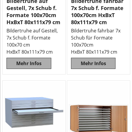
Bildertruhe auf
Bildertruhe fahrbar
Gestell, 7x Schub f.
7x Schub f. Formate
Formate 100x70cm
100x70cm HxBxT
HxBxT 80x111x79 cm
80x111x79 cm
Bildertruhe auf Gestell,
Bildertruhe fahrbar 7x
7x Schub f. Formate
Schub für Formate
100x70 cm
100x70cm
HxBxT 80x111x79 cm
HxBxT 80x111x79 cm
Mehr Infos
Mehr Infos