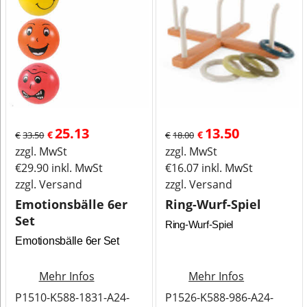
25.13
13.50
€
€
€
33.50
€
18.00
zzgl. MwSt
zzgl. MwSt
€
29.90
inkl. MwSt
€
16.07
inkl. MwSt
zzgl. Versand
zzgl. Versand
Emotionsbälle 6er
Ring-Wurf-Spiel
Set
Ring-Wurf-Spiel
Emotionsbälle 6er Set
Mehr Infos
Mehr Infos
P1510-K588-1831-A24-
P1526-K588-986-A24-