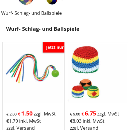
Wurf- Schlag- und Ballspiele
Wurf- Schlag- und Ballspiele
Jetzt nur
1.50
6.75
zzgl. MwSt
zzgl. MwSt
€
€
€
2.00
€
9.00
€
1.79
inkl. MwSt
€
8.03
inkl. MwSt
zzgl. Versand
zzgl. Versand