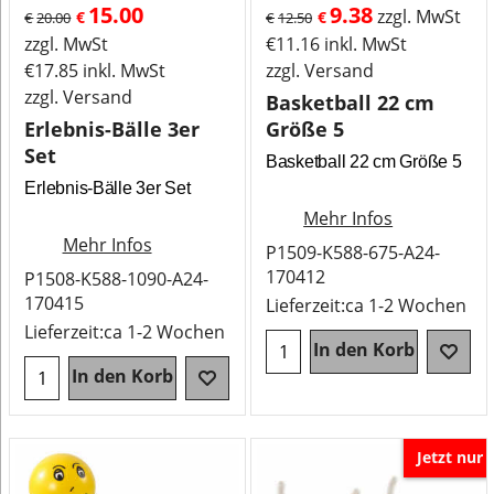
15.00
9.38
zzgl. MwSt
€
€
€
20.00
€
12.50
zzgl. MwSt
€
11.16
inkl. MwSt
€
17.85
inkl. MwSt
zzgl. Versand
zzgl. Versand
Basketball 22 cm
Erlebnis-Bälle 3er
Größe 5
Set
Basketball 22 cm Größe 5
Erlebnis-Bälle 3er Set
Mehr Infos
Mehr Infos
P1509-K588-675-A24-
170412
P1508-K588-1090-A24-
170415
Lieferzeit:
ca 1-2 Wochen
Lieferzeit:
ca 1-2 Wochen
In den Korb
In den Korb
Jetzt nur