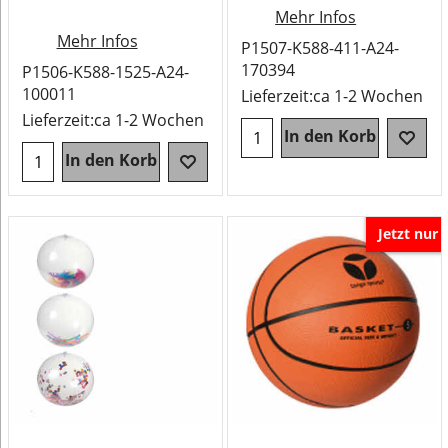
Mehr Infos
Mehr Infos
P1507-K588-411-A24-
170394
P1506-K588-1525-A24-
100011
Lieferzeit:
ca 1-2 Wochen
Lieferzeit:
ca 1-2 Wochen
In den Korb
In den Korb
Jetzt nur