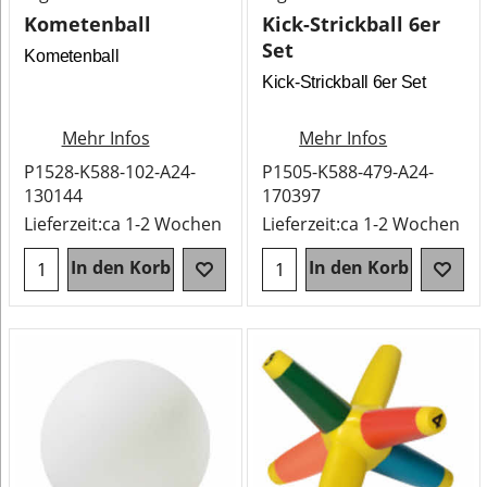
Kometenball
Kick-Strickball 6er
Set
Kometenball
Kick-Strickball 6er Set
Mehr Infos
Mehr Infos
P1528-K588-102-A24-
P1505-K588-479-A24-
130144
170397
Lieferzeit:
ca 1-2 Wochen
Lieferzeit:
ca 1-2 Wochen
In den Korb
In den Korb