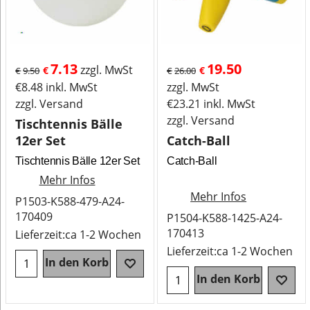
7.13
19.50
zzgl. MwSt
€
€
€
9.50
€
26.00
€
8.48
inkl. MwSt
zzgl. MwSt
zzgl. Versand
€
23.21
inkl. MwSt
zzgl. Versand
Tischtennis Bälle
12er Set
Catch-Ball
Tischtennis Bälle 12er Set
Catch-Ball
Mehr Infos
Mehr Infos
P1503-K588-479-A24-
170409
P1504-K588-1425-A24-
170413
Lieferzeit:
ca 1-2 Wochen
Lieferzeit:
ca 1-2 Wochen
In den Korb
In den Korb