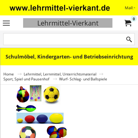
Mail: v
0
Lehrmittel-Vierkant
Schulmöbel, Kindergarten- und Betriebseinrichtung
Home
Lehrmittel, Lernmittel, Unterrichtsmaterial
Sport, Spiel und Pausenhof
Wurf- Schlag- und Ballspiele