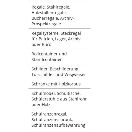
Regale, Stahlregale,
Holzstollenregale,
Bücherregale, Archiv-
Prospektregale
Regalsysteme, Steckregal
für Betrieb, Lager, Archiv
oder Büro
Rollcontainer und
Standcontainer
Schilder, Beschilderung
Türschilder und Wegweiser
Schränke mit Holzkorpus
Schulmöbel, Schultische,
Schülerstühle aus Stahlrohr
oder Holz
Schulranzenregal,
Schulranzenschrank,
Schulranzenaufbewahrung