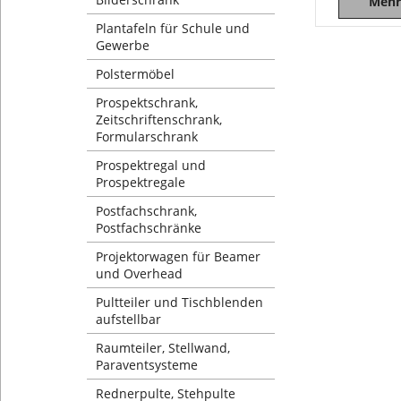
Mehr
Plantafeln für Schule und
Gewerbe
Polstermöbel
Prospektschrank,
Zeitschriftenschrank,
Formularschrank
Prospektregal und
Prospektregale
Postfachschrank,
Postfachschränke
Projektorwagen für Beamer
und Overhead
Pultteiler und Tischblenden
aufstellbar
Raumteiler, Stellwand,
Paraventsysteme
Rednerpulte, Stehpulte