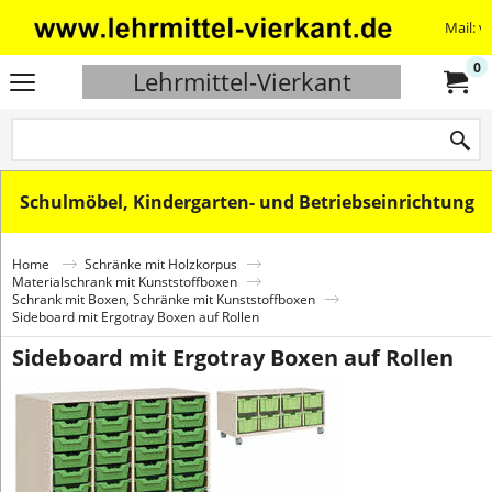
Mail: v
0
Lehrmittel-Vierkant
Schulmöbel, Kindergarten- und Betriebseinrichtung
Home
Schränke mit Holzkorpus
Materialschrank mit Kunststoffboxen
Schrank mit Boxen, Schränke mit Kunststoffboxen
Sideboard mit Ergotray Boxen auf Rollen
Sideboard mit Ergotray Boxen auf Rollen