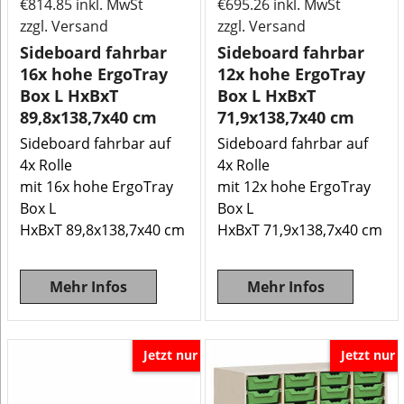
€
814.85
inkl. MwSt
€
695.26
inkl. MwSt
zzgl. Versand
zzgl. Versand
Sideboard fahrbar
Sideboard fahrbar
16x hohe ErgoTray
12x hohe ErgoTray
Box L HxBxT
Box L HxBxT
89,8x138,7x40 cm
71,9x138,7x40 cm
Sideboard fahrbar auf
Sideboard fahrbar auf
4x Rolle
4x Rolle
mit 16x hohe ErgoTray
mit 12x hohe ErgoTray
Box L
Box L
HxBxT 89,8x138,7x40 cm
HxBxT 71,9x138,7x40 cm
Mehr Infos
Mehr Infos
Jetzt nur
Jetzt nur