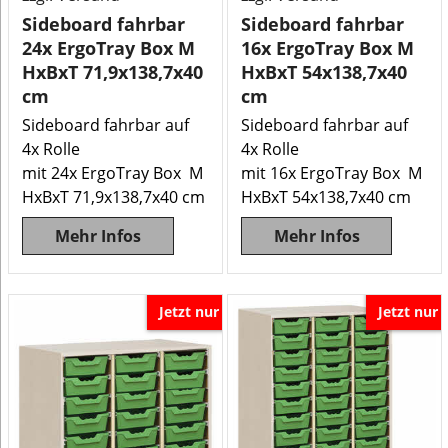
Sideboard fahrbar
Sideboard fahrbar
24x ErgoTray Box M
16x ErgoTray Box M
HxBxT 71,9x138,7x40
HxBxT 54x138,7x40
cm
cm
Sideboard fahrbar auf
Sideboard fahrbar auf
4x Rolle
4x Rolle
mit 24x ErgoTray Box M
mit 16x ErgoTray Box M
HxBxT 71,9x138,7x40 cm
HxBxT 54x138,7x40 cm
Mehr Infos
Mehr Infos
Jetzt nur
Jetzt nur