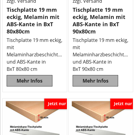
zzgl. Versand
zzgl. Versand
Tischplatte 19 mm
Tischplatte 19 mm
eckig, Melamin mit
eckig, Melamin mit
ABS-Kante in BxT
ABS-Kante in BxT
80x80cm
90x80cm
Tischplatte 19 mm eckig,
Tischplatte 19 mm eckig,
mit
mit
Melaminharzbeschichtung
Melaminharzbeschichtung
und ABS-Kante in
und ABS-Kante in
BxT 80x80 cm
BxT 90x80 cm
Mehr Infos
Mehr Infos
Jetzt nur
Jetzt nur