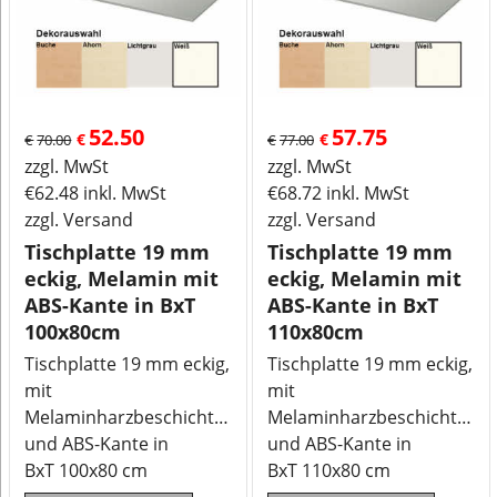
52.50
57.75
€
€
€
70.00
€
77.00
zzgl. MwSt
zzgl. MwSt
€
62.48
inkl. MwSt
€
68.72
inkl. MwSt
zzgl. Versand
zzgl. Versand
Tischplatte 19 mm
Tischplatte 19 mm
eckig, Melamin mit
eckig, Melamin mit
ABS-Kante in BxT
ABS-Kante in BxT
100x80cm
110x80cm
Tischplatte 19 mm eckig,
Tischplatte 19 mm eckig,
mit
mit
Melaminharzbeschichtung
Melaminharzbeschichtung
und ABS-Kante in
und ABS-Kante in
BxT 100x80 cm
BxT 110x80 cm