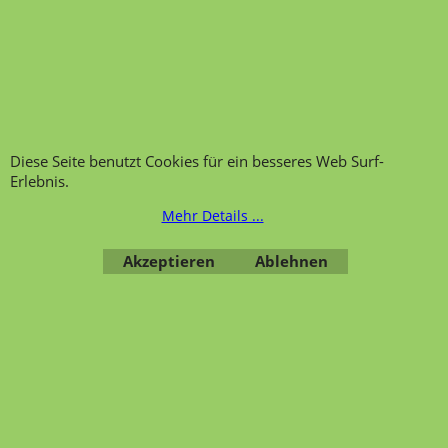
Hinweis zur
Impressum
Warenannahme
AGB
Datenschutzerklärung
Bestellung widerrufen
Diese Seite benutzt Cookies für ein besseres Web Surf-
Erlebnis.
Mehr Details ...
Übersicht
Kategorien
,
Kontaktformular
,
Impressum
,
AGB
,
Datenschutz
Akzeptieren
Ablehnen
WebShop erstellt mit ShopFactory Shop Software.