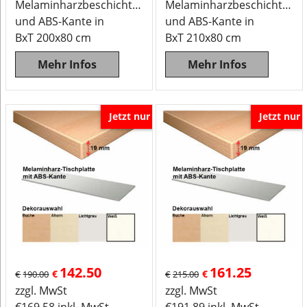
Melaminharzbeschichtung
Melaminharzbeschichtung
und ABS-Kante in
und ABS-Kante in
BxT 200x80 cm
BxT 210x80 cm
Mehr Infos
Mehr Infos
Jetzt nur
Jetzt nur
142.50
161.25
€
€
€
190.00
€
215.00
zzgl. MwSt
zzgl. MwSt