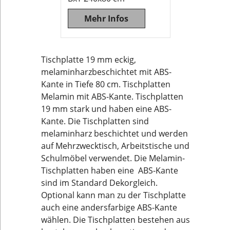
Mehr Infos
Tischplatte 19 mm eckig,
melaminharzbeschichtet mit ABS-
Kante in Tiefe 80 cm. Tischplatten
Melamin mit ABS-Kante. Tischplatten
19 mm stark und haben eine ABS-
Kante. Die Tischplatten sind
melaminharz beschichtet und werden
auf Mehrzwecktisch, Arbeitstische und
Schulmöbel verwendet. Die Melamin-
Tischplatten haben eine ABS-Kante
sind im Standard Dekorgleich.
Optional kann man zu der Tischplatte
auch eine andersfarbige ABS-Kante
wählen. Die Tischplatten bestehen aus