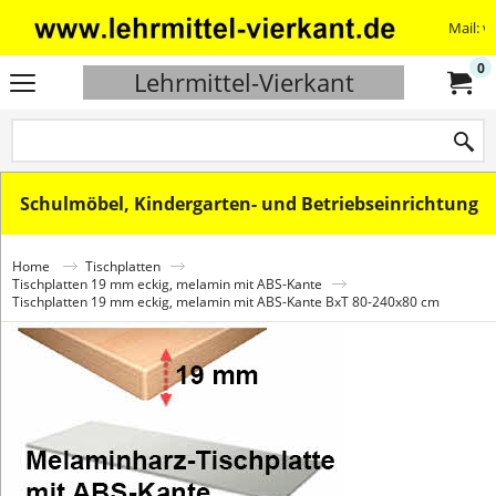
Mail: v
0
Lehrmittel-Vierkant
Schulmöbel, Kindergarten- und Betriebseinrichtung
Home
Tischplatten
Tischplatten 19 mm eckig, melamin mit ABS-Kante
Tischplatten 19 mm eckig, melamin mit ABS-Kante BxT 80-240x80 cm