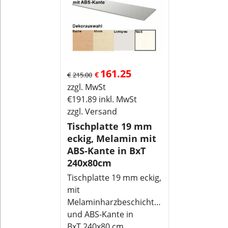
161.25
€
€
215.00
zzgl. MwSt
€
191.89
inkl. MwSt
zzgl. Versand
Tischplatte 19 mm
eckig, Melamin mit
ABS-Kante in BxT
240x80cm
Tischplatte 19 mm eckig,
mit
Melaminharzbeschichtung
und ABS-Kante in
BxT 240x80 cm