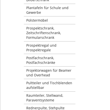
Plantafeln für Schule und
Gewerbe
Polstermöbel
Prospektschrank,
Zeitschriftenschrank,
Formularschrank
Prospektregal und
Prospektregale
Postfachschrank,
Postfachschränke
Projektorwagen für Beamer
und Overhead
Pultteiler und Tischblenden
aufstellbar
Raumteiler, Stellwand,
Paraventsysteme
Rednerpulte, Stehpulte