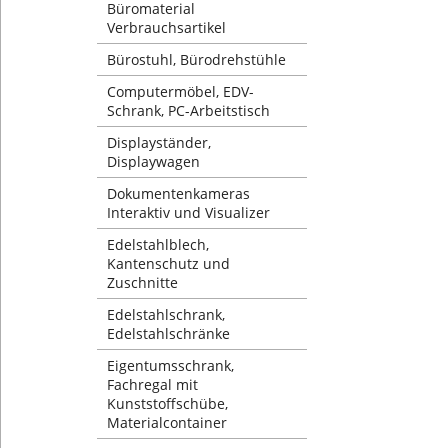
Büromaterial
Verbrauchsartikel
Bürostuhl, Bürodrehstühle
Computermöbel, EDV-
Schrank, PC-Arbeitstisch
Displayständer,
Displaywagen
Dokumentenkameras
Interaktiv und Visualizer
Edelstahlblech,
Kantenschutz und
Zuschnitte
Edelstahlschrank,
Edelstahlschränke
Eigentumsschrank,
Fachregal mit
Kunststoffschübe,
Materialcontainer