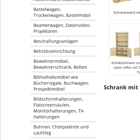
Bastelwagen,
Schrankwand mi
Trockenwagen, Bastelmobil
Beamerwagen, Datenvideo-
Projektoren
Beschallungsanlagen
Betriebseinrichtung
Bewohnermöbel,
Kombischrank un
Bewohnerschrank, Betten
oben offen mit 
T
Bibliotheksmöbel wie
Bücherregale, Buchwagen,
Schrank mit
Prospektmöbel
Bildschirmhalterungen,
Flatscreensäulen,
Monitorhalterungen, TV-
Halterungen
Bühnen, Chorpodeste und
Laufsteg