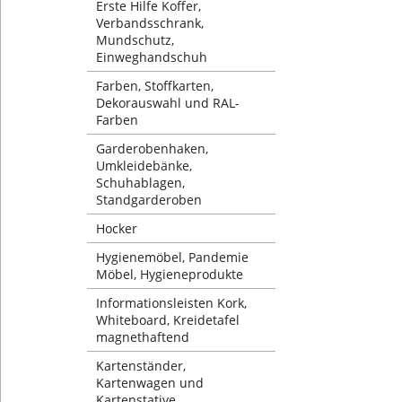
Erste Hilfe Koffer,
Verbandsschrank,
Mundschutz,
Einweghandschuh
Farben, Stoffkarten,
Dekorauswahl und RAL-
Farben
Garderobenhaken,
Umkleidebänke,
Schuhablagen,
Standgarderoben
Hocker
Hygienemöbel, Pandemie
Möbel, Hygieneprodukte
Informationsleisten Kork,
Whiteboard, Kreidetafel
magnethaftend
Kartenständer,
Kartenwagen und
Kartenstative