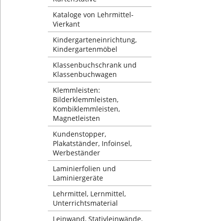
Kataloge von Lehrmittel-
Vierkant
Kindergarteneinrichtung,
Kindergartenmöbel
Klassenbuchschrank und
Klassenbuchwagen
Klemmleisten:
Bilderklemmleisten,
Kombiklemmleisten,
Magnetleisten
Kundenstopper,
Plakatständer, Infoinsel,
Werbeständer
Laminierfolien und
Laminiergeräte
Lehrmittel, Lernmittel,
Unterrichtsmaterial
Leinwand, Stativleinwände,