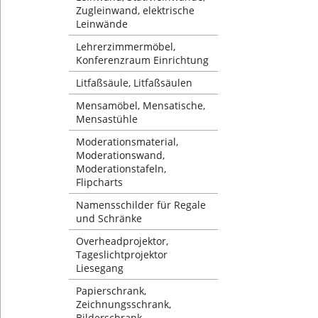
Zugleinwand, elektrische
Leinwände
Lehrerzimmermöbel,
Konferenzraum Einrichtung
Litfaßsäule, Litfaßsäulen
Mensamöbel, Mensatische,
Mensastühle
Moderationsmaterial,
Moderationswand,
Moderationstafeln,
Flipcharts
Namensschilder für Regale
und Schränke
Overheadprojektor,
Tageslichtprojektor
Liesegang
Papierschrank,
Zeichnungsschrank,
Bilderschrank