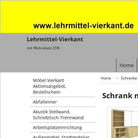
Lehrmittel-Vierkant
mit Webrabatt 25%
Home
Home
Schränke 
Möbel Vierkant
Aktionsangebot,
Bestellschein
Schrank 
Abfalleimer
Akustik Stellwand,
Schreibtisch-Trennwand
Arbeitsplatzeinrichtung
Außenmöbel, Stadtmobiliar