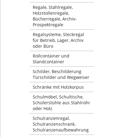
Regale, Stahlregale,
Holzstollenregale,
Bücherregale, Archiv-
Prospektregale
Regalsysteme, Steckregal
für Betrieb, Lager, Archiv
oder Büro
Rollcontainer und
Standcontainer
Schilder, Beschilderung
Türschilder und Wegweiser
Schränke mit Holzkorpus
Schulmöbel, Schultische,
Schülerstühle aus Stahlrohr
oder Holz
Schulranzenregal,
Schulranzenschrank,
Schulranzenaufbewahrung