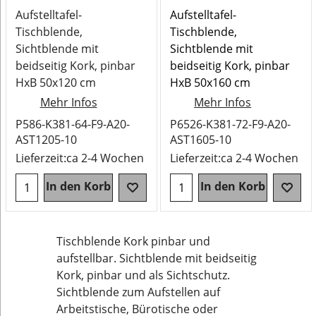
Aufstelltafel-
Aufstelltafel-
Tischblende,
Tischblende,
Sichtblende mit
Sichtblende mit
beidseitig Kork, pinbar
beidseitig Kork, pinbar
HxB 50x120 cm
HxB 50x160 cm
Mehr Infos
Mehr Infos
P586-K381-64-F9-A20-
P6526-K381-72-F9-A20-
AST1205-10
AST1605-10
Lieferzeit:
ca 2-4 Wochen
Lieferzeit:
ca 2-4 Wochen
In den Korb
In den Korb
Tischblende Kork pinbar und
aufstellbar. Sichtblende mit beidseitig
Kork, pinbar und als Sichtschutz.
Sichtblende zum Aufstellen auf
Arbeitstische, Bürotische oder