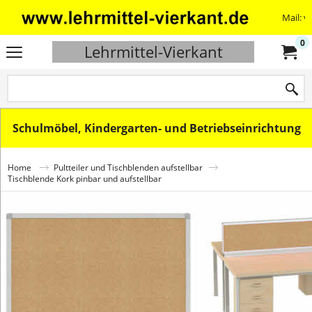
Mail: v
0
Lehrmittel-Vierkant
Schulmöbel, Kindergarten- und Betriebseinrichtung
Home
Pultteiler und Tischblenden aufstellbar
Tischblende Kork pinbar und aufstellbar