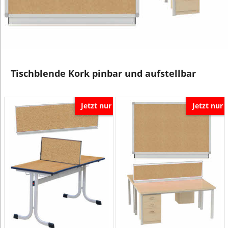
Tischblende Kork pinbar und aufstellbar
Jetzt nur
Jetzt nur