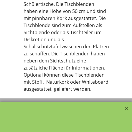
Schülertische. Die Tischblenden
haben eine Höhe von 50 cm und sind
mit pinnbaren Kork ausgestattet. Die
Tischblende sind zum Aufstellen als
Sichtblende oder als Tischteiler um
Diskretion und als
Schallschutztafel zwischen den Plätzen
zu schaffen. Die Tischblenden haben
neben dem Sichtschutz eine
zusätzliche Fläche für Informationen.
Optional können diese Tischblenden
mit Stoff, Naturkork oder Whiteboard
ausgestattet geliefert werden.
Transportfragebogen für
FAQ, Fragen und Antworten
die Anlieferung von Möbel
Kategorien von A-Z von
Garantie und
Lehrmittel-Vierkant
Nachkaufservice