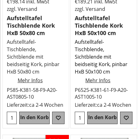
€
198.14
inkl. MwSt
€
189.21
inkl. MwSt
zzgl. Versand
zzgl. Versand
Aufstelltafel
Aufstelltafel
Tischblende Kork
Tischblende Kork
HxB 50x80 cm
HxB 50x100 cm
Aufstelltafel-
Aufstelltafel-
Tischblende,
Tischblende,
Sichtblende mit
Sichtblende mit
beidseitig Kork, pinbar
beidseitig Kork, pinbar
HxB 50x80 cm
HxB 50x100 cm
Mehr Infos
Mehr Infos
P585-K381-58-F9-A20-
P6525-K381-61-F9-A20-
AST0805-10
AST1005-10
Lieferzeit:
ca 2-4 Wochen
Lieferzeit:
ca 2-4 Wochen
In den Korb
In den Korb