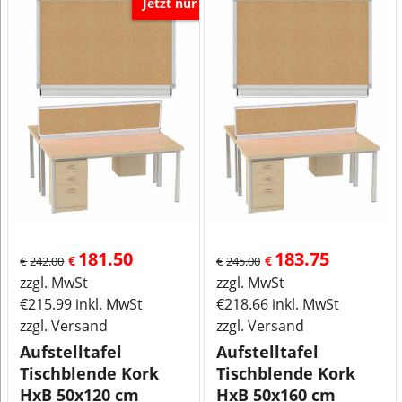
Jetzt nur
181.50
183.75
€
€
€
242.00
€
245.00
zzgl. MwSt
zzgl. MwSt
€
215.99
inkl. MwSt
€
218.66
inkl. MwSt
zzgl. Versand
zzgl. Versand
Aufstelltafel
Aufstelltafel
Tischblende Kork
Tischblende Kork
HxB 50x120 cm
HxB 50x160 cm