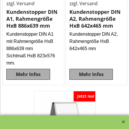
zzgl. Versand
zzgl. Versand
Kundenstopper DIN
Kundenstopper DIN
A1, Rahmengröße
A2, Rahmengröße
HxB 886x639 mm
HxB 642x465 mm
Kundenstopper DIN A1
Kundenstopper DIN A2,
mit Rahmengröße HxB
Rahmengröße HxB
886x639 mm
642x465 mm
Sichtmaß HxB 823x576
mm.
Mehr Infos
Mehr Infos
Jetzt nur