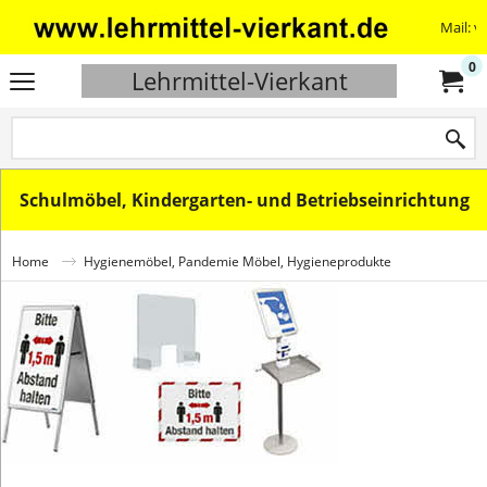
Mail: v
0
Lehrmittel-Vierkant
Schulmöbel, Kindergarten- und Betriebseinrichtung
Home
Hygienemöbel, Pandemie Möbel, Hygieneprodukte