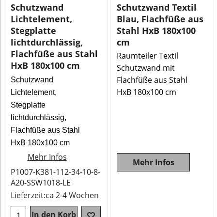
Schutzwand
Schutzwand Textil
Lichtelement,
Blau, Flachfüße aus
Stegplatte
Stahl HxB 180x100
lichtdurchlässig,
cm
Flachfüße aus Stahl
Raumteiler Textil
HxB 180x100 cm
Schutzwand mit
Flachfüße aus Stahl
Schutzwand
HxB 180x100 cm
Lichtelement,
Stegplatte
lichtdurchlässig,
Flachfüße aus Stahl
HxB 180x100 cm
Mehr Infos
Mehr Infos
P1007-K381-112-34-10-8-
A20-SSW1018-LE
Lieferzeit:
ca 2-4 Wochen
In den Korb