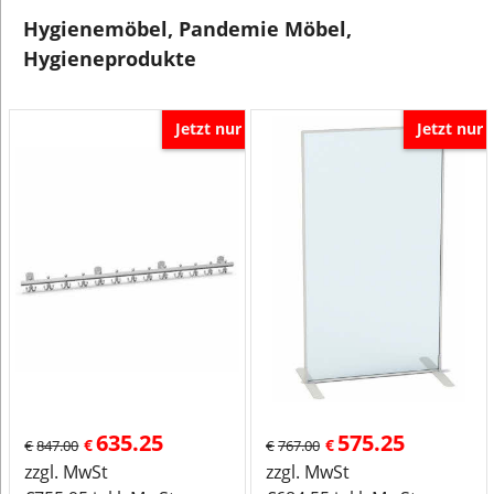
Hygienemöbel, Pandemie Möbel,
Hygieneprodukte
Jetzt nur
Jetzt nur
635.25
575.25
€
€
€
847.00
€
767.00
zzgl. MwSt
zzgl. MwSt