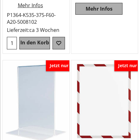
Mehr Infos
Mehr Infos
P1364-K535-375-F60-
A20-5008102
Lieferzeit:
ca 3 Wochen
In den Korb
Jetzt nur
Jetzt nur