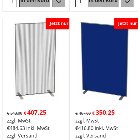
In den Korb
In den Korb
Jetzt nur
Jetzt nur
407.25
350.25
€
€
€
543.00
€
467.00
zzgl. MwSt
zzgl. MwSt
€
484.63
inkl. MwSt
€
416.80
inkl. MwSt
zzgl. Versand
zzgl. Versand