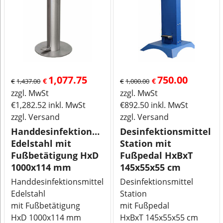
1,077.75
750.00
€
€
€
1,437.00
€
1,000.00
zzgl. MwSt
zzgl. MwSt
€
1,282.52
inkl. MwSt
€
892.50
inkl. MwSt
zzgl. Versand
zzgl. Versand
Handdesinfektionsmittelständer
Desinfektionsmittel
Edelstahl mit
Station mit
Fußbetätigung HxD
Fußpedal HxBxT
1000x114 mm
145x55x55 cm
Handdesinfektionsmittelständer
Desinfektionsmittel
Edelstahl
Station
mit Fußbetätigung
mit Fußpedal
HxD 1000x114 mm
HxBxT 145x55x55 cm