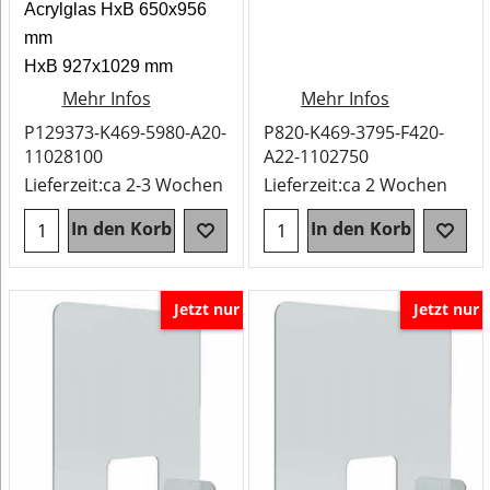
Acrylglas HxB 650x956
mm
HxB 927x1029 mm
Mehr Infos
Mehr Infos
P129373-K469-5980-A20-
P820-K469-3795-F420-
11028100
A22-1102750
Lieferzeit:
ca 2-3 Wochen
Lieferzeit:
ca 2 Wochen
In den Korb
In den Korb
Jetzt nur
Jetzt nur