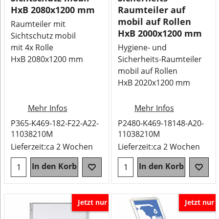
HxB 2080x1200 mm
Raumteiler auf
mobil auf Rollen
Raumteiler mit
HxB 2000x1200 mm
Sichtschutz mobil
mit 4x Rolle
Hygiene- und
HxB 2080x1200 mm
Sicherheits-Raumteiler
mobil auf Rollen
HxB 2020x1200 mm
Mehr Infos
Mehr Infos
P365-K469-182-F22-A22-
P2480-K469-18148-A20-
11038210M
11038210M
Lieferzeit:
ca 2 Wochen
Lieferzeit:
ca 2 Wochen
In den Korb
In den Korb
Jetzt nur
Jetzt nur