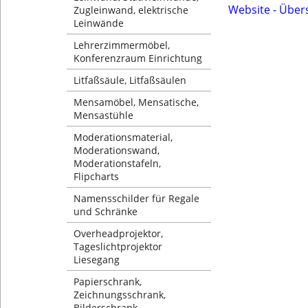
Website - Über
Zugleinwand, elektrische
Leinwände
Lehrerzimmermöbel,
Konferenzraum Einrichtung
Litfaßsäule, Litfaßsäulen
Mensamöbel, Mensatische,
Mensastühle
Moderationsmaterial,
Moderationswand,
Moderationstafeln,
Flipcharts
Namensschilder für Regale
und Schränke
Overheadprojektor,
Tageslichtprojektor
Liesegang
Papierschrank,
Zeichnungsschrank,
Bilderschrank