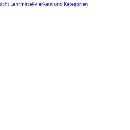
sicht Lehrmittel-Vierkant und Kategorien