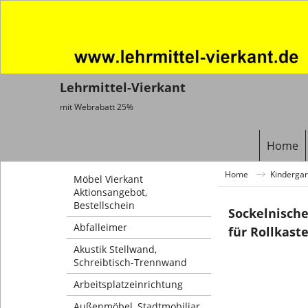
Lehrmittel-Vierkant
mit Webrabatt 25%
Home
Home
Kindergar
Möbel Vierkant
Aktionsangebot,
Bestellschein
Sockelnisch
Abfalleimer
für Rollkast
Akustik Stellwand,
Schreibtisch-Trennwand
Arbeitsplatzeinrichtung
Außenmöbel, Stadtmobiliar