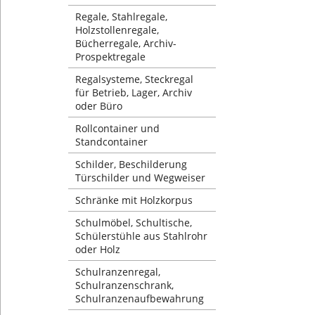
Regale, Stahlregale,
Holzstollenregale,
Bücherregale, Archiv-
Prospektregale
Regalsysteme, Steckregal
für Betrieb, Lager, Archiv
oder Büro
Rollcontainer und
Standcontainer
Schilder, Beschilderung
Türschilder und Wegweiser
Schränke mit Holzkorpus
Schulmöbel, Schultische,
Schülerstühle aus Stahlrohr
oder Holz
Schulranzenregal,
Schulranzenschrank,
Schulranzenaufbewahrung