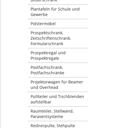
Plantafeln für Schule und
Gewerbe
Polstermöbel
Prospektschrank,
Zeitschriftenschrank,
Formularschrank
Prospektregal und
Prospektregale
Postfachschrank,
Postfachschränke
Projektorwagen für Beamer
und Overhead
Pultteiler und Tischblenden
aufstellbar
Raumteiler, Stellwand,
Paraventsysteme
Rednerpulte, Stehpulte