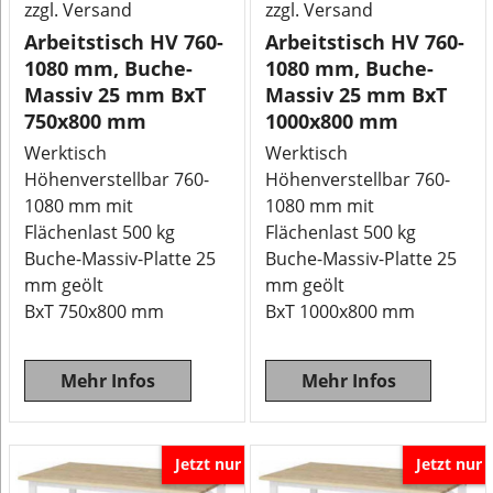
zzgl. Versand
zzgl. Versand
Arbeitstisch HV 760-
Arbeitstisch HV 760-
1080 mm, Buche-
1080 mm, Buche-
Massiv 25 mm BxT
Massiv 25 mm BxT
750x800 mm
1000x800 mm
Werktisch
Werktisch
Höhenverstellbar 760-
Höhenverstellbar 760-
1080 mm mit
1080 mm mit
Flächenlast 500 kg
Flächenlast 500 kg
Buche-Massiv-Platte 25
Buche-Massiv-Platte 25
mm geölt
mm geölt
BxT 750x800 mm
BxT 1000x800 mm
Mehr Infos
Mehr Infos
Jetzt nur
Jetzt nur