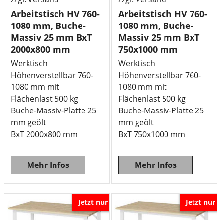
Arbeitstisch HV 760-
Arbeitstisch HV 760-
1080 mm, Buche-
1080 mm, Buche-
Massiv 25 mm BxT
Massiv 25 mm BxT
2000x800 mm
750x1000 mm
Werktisch
Werktisch
Höhenverstellbar 760-
Höhenverstellbar 760-
1080 mm mit
1080 mm mit
Flächenlast 500 kg
Flächenlast 500 kg
Buche-Massiv-Platte 25
Buche-Massiv-Platte 25
mm geölt
mm geölt
BxT 2000x800 mm
BxT 750x1000 mm
Mehr Infos
Mehr Infos
Jetzt nur
Jetzt nur