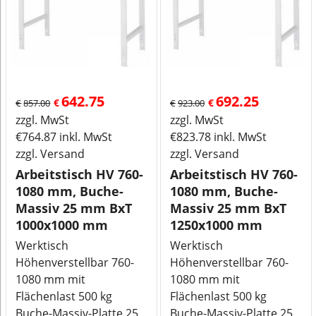
642.75
692.25
€
€
€
857.00
€
923.00
zzgl. MwSt
zzgl. MwSt
€
764.87
inkl. MwSt
€
823.78
inkl. MwSt
zzgl. Versand
zzgl. Versand
Arbeitstisch HV 760-
Arbeitstisch HV 760-
1080 mm, Buche-
1080 mm, Buche-
Massiv 25 mm BxT
Massiv 25 mm BxT
1000x1000 mm
1250x1000 mm
Werktisch
Werktisch
Höhenverstellbar 760-
Höhenverstellbar 760-
1080 mm mit
1080 mm mit
Flächenlast 500 kg
Flächenlast 500 kg
Buche-Massiv-Platte 25
Buche-Massiv-Platte 25