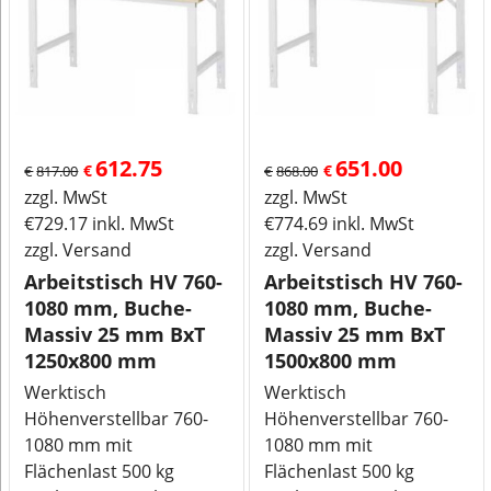
612.75
651.00
€
€
€
817.00
€
868.00
zzgl. MwSt
zzgl. MwSt
€
729.17
inkl. MwSt
€
774.69
inkl. MwSt
zzgl. Versand
zzgl. Versand
Arbeitstisch HV 760-
Arbeitstisch HV 760-
1080 mm, Buche-
1080 mm, Buche-
Massiv 25 mm BxT
Massiv 25 mm BxT
1250x800 mm
1500x800 mm
Werktisch
Werktisch
Höhenverstellbar 760-
Höhenverstellbar 760-
1080 mm mit
1080 mm mit
Flächenlast 500 kg
Flächenlast 500 kg