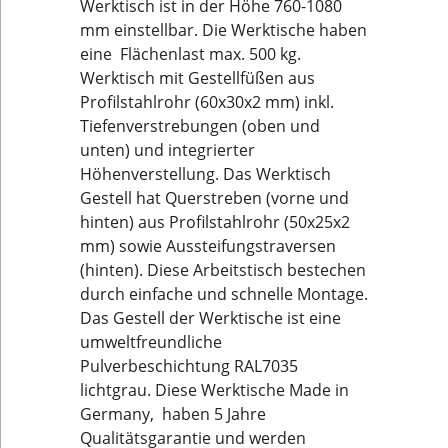
Werktisch ist in der Höhe 760-1080
mm einstellbar. Die Werktische haben
eine Flächenlast max. 500 kg.
Werktisch mit Gestellfüßen aus
Profilstahlrohr (60x30x2 mm) inkl.
Tiefenverstrebungen (oben und
unten) und integrierter
Höhenverstellung. Das Werktisch
Gestell hat Querstreben (vorne und
hinten) aus Profilstahlrohr (50x25x2
mm) sowie Aussteifungstraversen
(hinten). Diese Arbeitstisch bestechen
durch einfache und schnelle Montage.
Das Gestell der Werktische ist eine
umweltfreundliche
Pulverbeschichtung RAL7035
lichtgrau. Diese Werktische Made in
Germany, haben 5 Jahre
Qualitätsgarantie und werden