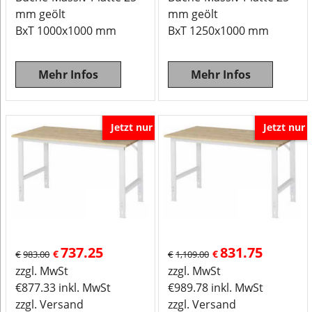
mm geölt
mm geölt
BxT 1000x1000 mm
BxT 1250x1000 mm
Mehr Infos
Mehr Infos
Jetzt nur
Jetzt nur
737.25
831.75
€
€
€
983.00
€
1,109.00
zzgl. MwSt
zzgl. MwSt
€
877.33
inkl. MwSt
€
989.78
inkl. MwSt
zzgl. Versand
zzgl. Versand