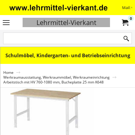
Mail: v
0
Lehrmittel-Vierkant
Schulmöbel, Kindergarten- und Betriebseinrichtung
Home
Werkraumausstattung, Werkraummöbel, Werkraumeinrichtung
Arbeitstisch mit HV 760-1080 mm, Bucheplatte 25 mm K648