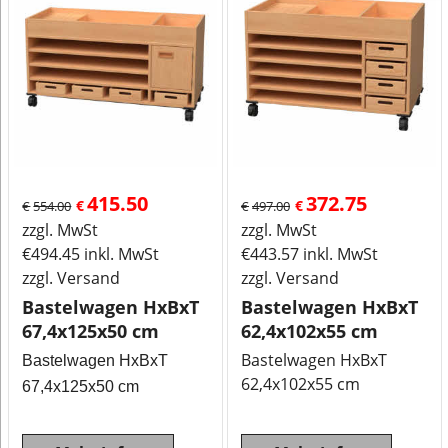
415.50
372.75
€
€
€
554.00
€
497.00
zzgl. MwSt
zzgl. MwSt
€
494.45
inkl. MwSt
€
443.57
inkl. MwSt
zzgl. Versand
zzgl. Versand
Bastelwagen HxBxT
Bastelwagen HxBxT
67,4x125x50 cm
62,4x102x55 cm
Bastelwagen HxBxT
Bastelwagen HxBxT
62,4x102x55 cm
67,4x125x50 cm