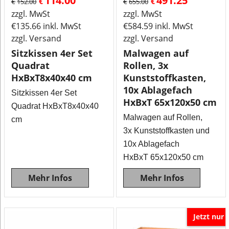
114.00
491.25
€
€
€
152.00
€
655.00
zzgl. MwSt
zzgl. MwSt
€
135.66
inkl. MwSt
€
584.59
inkl. MwSt
zzgl. Versand
zzgl. Versand
Sitzkissen 4er Set
Malwagen auf
Quadrat
Rollen, 3x
HxBxT8x40x40 cm
Kunststoffkasten,
10x Ablagefach
Sitzkissen 4er Set
HxBxT 65x120x50 cm
Quadrat HxBxT8x40x40
Malwagen auf Rollen,
cm
3x Kunststoffkasten und
10x Ablagefach
HxBxT 65x120x50 cm
Mehr Infos
Mehr Infos
Jetzt nur