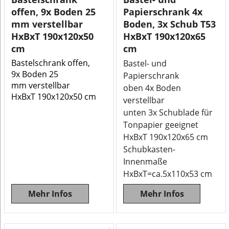
offen, 9x Boden 25
Papierschrank 4x
mm verstellbar
Boden, 3x Schub T53
HxBxT 190x120x50
HxBxT 190x120x65
cm
cm
Bastelschrank offen,
Bastel- und
9x Boden 25
Papierschrank
mm verstellbar
oben 4x Boden
HxBxT 190x120x50 cm
verstellbar
unten 3x Schublade für
Tonpapier geeignet
HxBxT 190x120x65 cm
Schubkasten-
Innenmaße
HxBxT=ca.5x110x53 cm
Mehr Infos
Mehr Infos