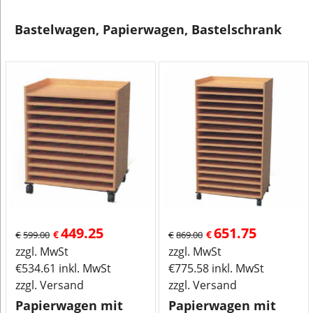
Bastelwagen, Papierwagen, Bastelschrank
449.25
651.75
€
€
€
599.00
€
869.00
zzgl. MwSt
zzgl. MwSt
€
534.61
inkl. MwSt
€
775.58
inkl. MwSt
zzgl. Versand
zzgl. Versand
Papierwagen mit
Papierwagen mit