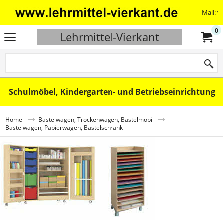
Mail: v
0
Lehrmittel-Vierkant
Schulmöbel, Kindergarten- und Betriebseinrichtung
Home
Bastelwagen, Trockenwagen, Bastelmobil
Bastelwagen, Papierwagen, Bastelschrank