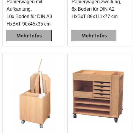
Papierwagen mit
Papierwagen zweitürig,
Aufkantung,
6x Boden für DIN A2
10x Boden für DIN A3
HxBxT 89x111x77 cm
HxBxT 90x45x35 cm
Mehr Infos
Mehr Infos