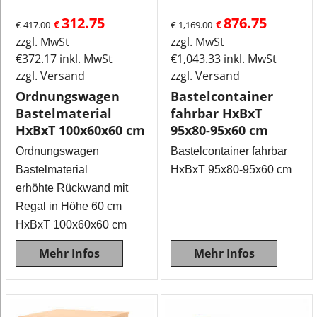
312.75
876.75
€
€
€
417.00
€
1,169.00
zzgl. MwSt
zzgl. MwSt
€
372.17
inkl. MwSt
€
1,043.33
inkl. MwSt
zzgl. Versand
zzgl. Versand
Ordnungswagen
Bastelcontainer
Bastelmaterial
fahrbar HxBxT
HxBxT 100x60x60 cm
95x80-95x60 cm
Ordnungswagen
Bastelcontainer fahrbar
Bastelmaterial
HxBxT 95x80-95x60 cm
erhöhte Rückwand mit
Regal in Höhe 60 cm
HxBxT 100x60x60 cm
Mehr Infos
Mehr Infos