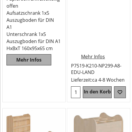
offen
Aufsatzschrank 1x5
Auszugboden für DIN
A1
Unterschrank 1x5
Auszugboden für DIN A1
HxBxT 160x95x65 cm
Mehr Infos
Mehr Infos
P7519-K210-NP299-A8-
EDU-LAND
Lieferzeit:
ca 4-8 Wochen
In den Korb