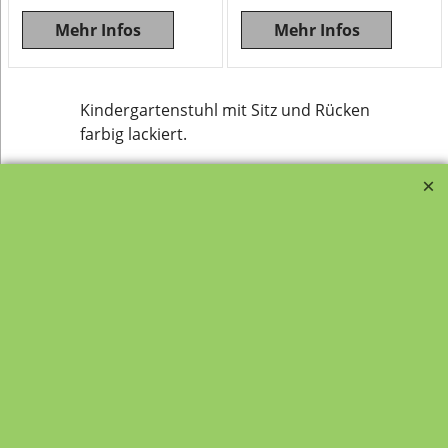
Mehr Infos
Mehr Infos
Kindergartenstuhl mit Sitz und Rücken
farbig lackiert.
Website - Übersicht Lehrmittel-
Vierkant und Kategorien
Transportfragebogen für
FAQ, Fragen und Antworten
die Anlieferung von Möbel
Kategorien von A-Z von
Garantie und
Lehrmittel-Vierkant
Nachkaufservice
Kontakt
Ansprechpartner und
Telefonservice
Wir über uns
Hinweis zur
Impressum