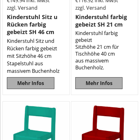
€
149.94
inkl. MwSt
€
116.92
inkl. MwSt
zzgl. Versand
zzgl. Versand
Kinderstuhl Sitz u
Kinderstuhl farbig
Rücken farbig
gebeizt SH 21 cm
gebeizt SH 46 cm
Kinderstuhl farbig
gebeizt
Kinderstuhl Sitz und
Sitzhöhe 21 cm für
Rücken farbig gebeizt
Tischhöhe 40 cm
mit Sitzhöhe 46 cm
aus massivem
Stapelstuhl aus
Buchenholz.
massivem Buchenholz
Mehr Infos
Mehr Infos