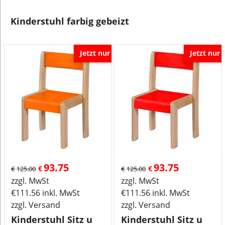
Kinderstuhl farbig gebeizt
Jetzt nur
Jetzt nur
93.75
93.75
€
€
€
125.00
€
125.00
zzgl. MwSt
zzgl. MwSt
€
111.56
inkl. MwSt
€
111.56
inkl. MwSt
zzgl. Versand
zzgl. Versand
Kinderstuhl Sitz u
Kinderstuhl Sitz u