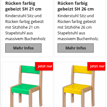
Rücken farbig
Rücken farbig
gebeizt SH 21 cm
gebeizt SH 26 cm
Kinderstuhl Sitz und
Kinderstuhl Sitz und
Rücken farbig gebeizt
Rücken farbig gebeizt
mit Sitzhöhe 21 cm
mit Sitzhöhe 26 cm
Stapelstuhl aus
Stapelstuhl aus
massivem Buchenholz
massivem Buchenholz.
Mehr Infos
Mehr Infos
Jetzt nur
Jetzt nur