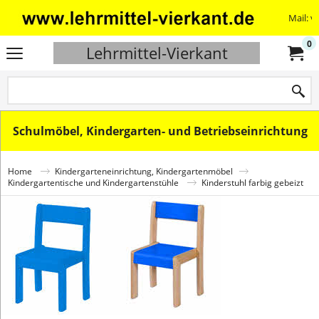
Mail: v
0
Lehrmittel-Vierkant
Schulmöbel, Kindergarten- und Betriebseinrichtung
Home
Kindergarteneinrichtung, Kindergartenmöbel
Kindergartentische und Kindergartenstühle
Kinderstuhl farbig gebeizt