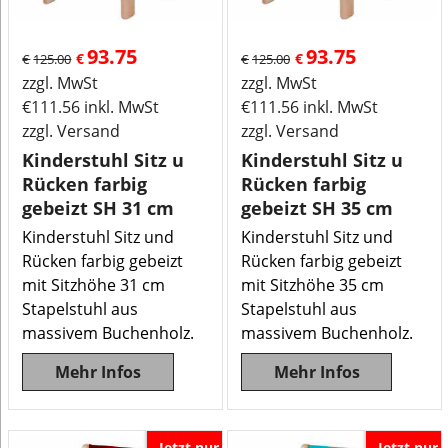
93.75
93.75
€
€
€
125.00
€
125.00
zzgl. MwSt
zzgl. MwSt
€
111.56
inkl. MwSt
€
111.56
inkl. MwSt
zzgl. Versand
zzgl. Versand
Kinderstuhl Sitz u
Kinderstuhl Sitz u
Rücken farbig
Rücken farbig
gebeizt SH 31 cm
gebeizt SH 35 cm
Kinderstuhl Sitz und
Kinderstuhl Sitz und
Rücken farbig gebeizt
Rücken farbig gebeizt
mit Sitzhöhe 31 cm
mit Sitzhöhe 35 cm
Stapelstuhl aus
Stapelstuhl aus
massivem Buchenholz.
massivem Buchenholz.
Mehr Infos
Mehr Infos
Jetzt nur
Jetzt nur