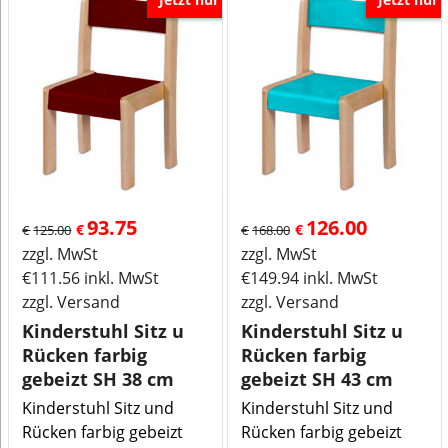
93.75
126.00
€
€
€
125.00
€
168.00
zzgl. MwSt
zzgl. MwSt
€
111.56
inkl. MwSt
€
149.94
inkl. MwSt
zzgl. Versand
zzgl. Versand
Kinderstuhl Sitz u
Kinderstuhl Sitz u
Rücken farbig
Rücken farbig
gebeizt SH 38 cm
gebeizt SH 43 cm
Kinderstuhl Sitz und
Kinderstuhl Sitz und
Rücken farbig gebeizt
Rücken farbig gebeizt