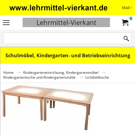
Mail: v
0
Lehrmittel-Vierkant
Schulmöbel, Kindergarten- und Betriebseinrichtung
Home
Kindergarteneinrichtung, Kindergartenmöbel
Kindergartentische und Kindergartenstühle
Lichtbildtische