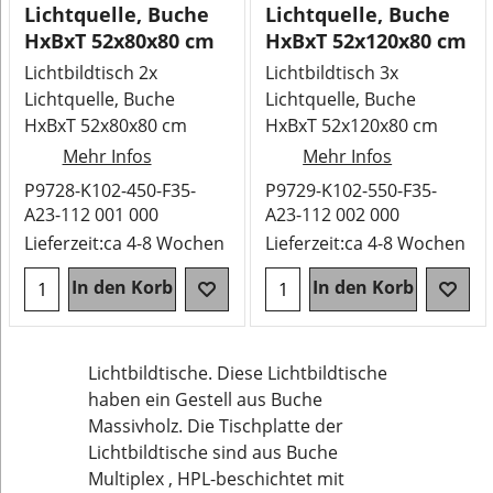
Lichtquelle, Buche
Lichtquelle, Buche
HxBxT 52x80x80 cm
HxBxT 52x120x80 cm
Lichtbildtisch 2x
Lichtbildtisch 3x
Lichtquelle, Buche
Lichtquelle, Buche
HxBxT 52x80x80 cm
HxBxT 52x120x80 cm
Mehr Infos
Mehr Infos
P9728-K102-450-F35-
P9729-K102-550-F35-
A23-112 001 000
A23-112 002 000
Lieferzeit:
ca 4-8 Wochen
Lieferzeit:
ca 4-8 Wochen
In den Korb
In den Korb
Lichtbildtische. Diese Lichtbildtische
haben ein Gestell aus Buche
Massivholz. Die Tischplatte der
Lichtbildtische sind aus Buche
Multiplex , HPL-beschichtet mit