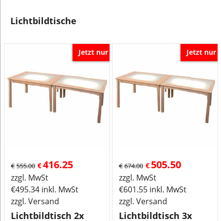
Lichtbildtische
Jetzt nur
Jetzt nur
416.25
505.50
€
€
€
555.00
€
674.00
zzgl. MwSt
zzgl. MwSt
€
495.34
inkl. MwSt
€
601.55
inkl. MwSt
zzgl. Versand
zzgl. Versand
Lichtbildtisch 2x
Lichtbildtisch 3x