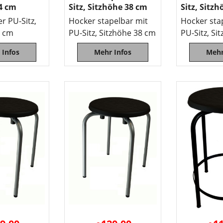
4 cm
Sitz, Sitzhöhe 38 cm
Sitz, Sitz
r PU-Sitz,
Hocker stapelbar mit
Hocker sta
4 cm
PU-Sitz, Sitzhöhe 38 cm
PU-Sitz, Si
 Infos
Mehr Infos
Mehr