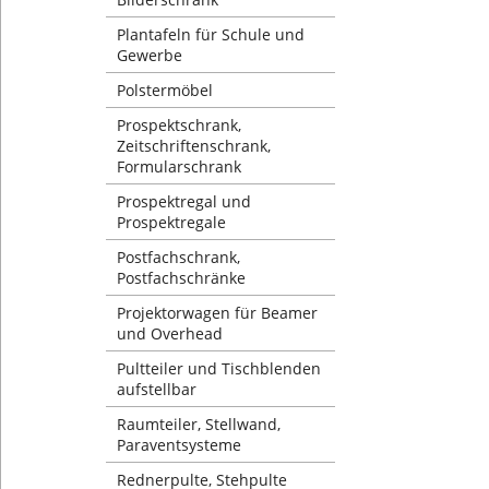
Plantafeln für Schule und
Gewerbe
Polstermöbel
Prospektschrank,
Zeitschriftenschrank,
Formularschrank
Prospektregal und
Prospektregale
Postfachschrank,
Postfachschränke
Projektorwagen für Beamer
und Overhead
Pultteiler und Tischblenden
aufstellbar
Raumteiler, Stellwand,
Paraventsysteme
Rednerpulte, Stehpulte