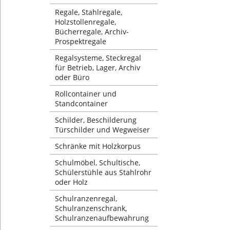
Regale, Stahlregale,
Holzstollenregale,
Bücherregale, Archiv-
Prospektregale
Regalsysteme, Steckregal
für Betrieb, Lager, Archiv
oder Büro
Rollcontainer und
Standcontainer
Schilder, Beschilderung
Türschilder und Wegweiser
Schränke mit Holzkorpus
Schulmöbel, Schultische,
Schülerstühle aus Stahlrohr
oder Holz
Schulranzenregal,
Schulranzenschrank,
Schulranzenaufbewahrung