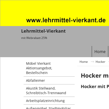
Lehrmittel-Vierkant
mit Webrabatt 25%
Home
Home
Hocker
Möbel Vierkant
Aktionsangebot,
Bestellschein
Hocker mi
Abfalleimer
Hocker mit P
Akustik Stellwand,
Schreibtisch-Trennwand
Arbeitsplatzeinrichtung
Außenmöbel, Stadtmobiliar