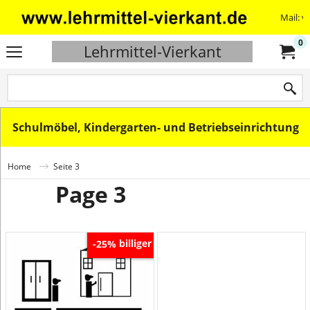
Mail: v
0
Lehrmittel-Vierkant
Schulmöbel, Kindergarten- und Betriebseinrichtung
Home
Seite 3
Page 3
billiger
-25%