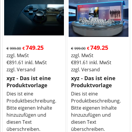
749.25
749.25
€
€
€
999.00
€
999.00
zzgl. MwSt
zzgl. MwSt
€
891.61
inkl. MwSt
€
891.61
inkl. MwSt
zzgl. Versand
zzgl. Versand
xyz - Das ist eine
xyz - Das ist eine
Produktvorlage
Produktvorlage
Dies ist eine
Dies ist eine
Produktbeschreibung.
Produktbeschreibung.
Bitte eigenen Inhalte
Bitte eigenen Inhalte
hinzuzufügen und
hinzuzufügen und
diesen Text
diesen Text
überschreiben.
überschreiben.