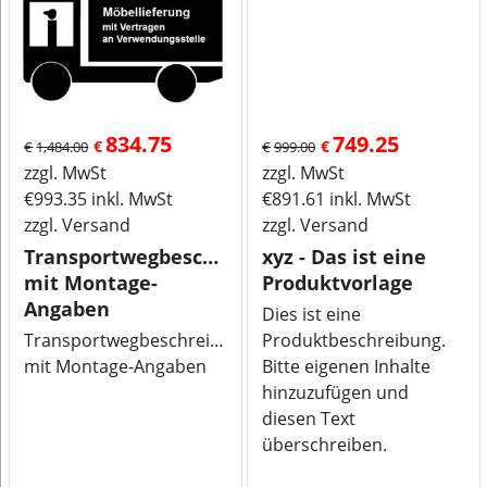
834.75
749.25
€
€
€
1,484.00
€
999.00
zzgl. MwSt
zzgl. MwSt
€
993.35
inkl. MwSt
€
891.61
inkl. MwSt
zzgl. Versand
zzgl. Versand
Transportwegbeschreibung
xyz - Das ist eine
mit Montage-
Produktvorlage
Angaben
Dies ist eine
Transportwegbeschreibung
Produktbeschreibung.
mit Montage-Angaben
Bitte eigenen Inhalte
hinzuzufügen und
diesen Text
überschreiben.