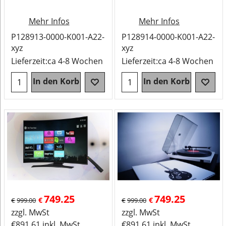
Mehr Infos
Mehr Infos
P128913-0000-K001-A22-
P128914-0000-K001-A22-
xyz
xyz
Lieferzeit:
ca 4-8 Wochen
Lieferzeit:
ca 4-8 Wochen
In den Korb
In den Korb
749.25
749.25
€
€
€
999.00
€
999.00
zzgl. MwSt
zzgl. MwSt
€
891.61
inkl. MwSt
€
891.61
inkl. MwSt