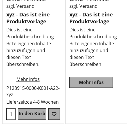
zzgl. Versand
zzgl. Versand
xyz - Das ist eine
xyz - Das ist eine
Produktvorlage
Produktvorlage
Dies ist eine
Dies ist eine
Produktbeschreibung.
Produktbeschreibung.
Bitte eigenen Inhalte
Bitte eigenen Inhalte
hinzuzufügen und
hinzuzufügen und
diesen Text
diesen Text
überschreiben.
überschreiben.
Mehr Infos
Mehr Infos
P128915-0000-K001-A22-
xyz
Lieferzeit:
ca 4-8 Wochen
In den Korb