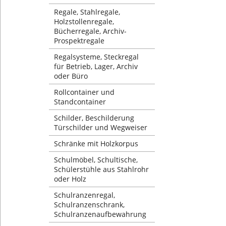
Regale, Stahlregale,
Holzstollenregale,
Bücherregale, Archiv-
Prospektregale
Regalsysteme, Steckregal
für Betrieb, Lager, Archiv
oder Büro
Rollcontainer und
Standcontainer
Schilder, Beschilderung
Türschilder und Wegweiser
Schränke mit Holzkorpus
Schulmöbel, Schultische,
Schülerstühle aus Stahlrohr
oder Holz
Schulranzenregal,
Schulranzenschrank,
Schulranzenaufbewahrung