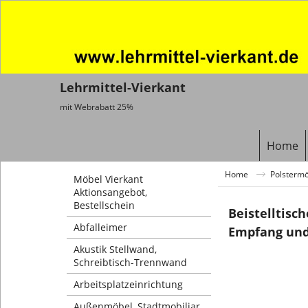
Lehrmittel-Vierkant
mit Webrabatt 25%
Home
Home
Polsterm
Möbel Vierkant
Aktionsangebot,
Bestellschein
Beistelltisch
Abfalleimer
Empfang und
Akustik Stellwand,
Schreibtisch-Trennwand
Arbeitsplatzeinrichtung
Außenmöbel, Stadtmobiliar