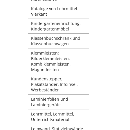
Kataloge von Lehrmittel-
Vierkant
Kindergarteneinrichtung,
Kindergartenmöbel
Klassenbuchschrank und
Klassenbuchwagen
Klemmleisten:
Bilderklemmleisten,
Kombiklemmleisten,
Magnetleisten
Kundenstopper,
Plakatständer, Infoinsel,
Werbeständer
Laminierfolien und
Laminiergeräte
Lehrmittel, Lernmittel,
Unterrichtsmaterial
Leinwand, Stativleinwände,