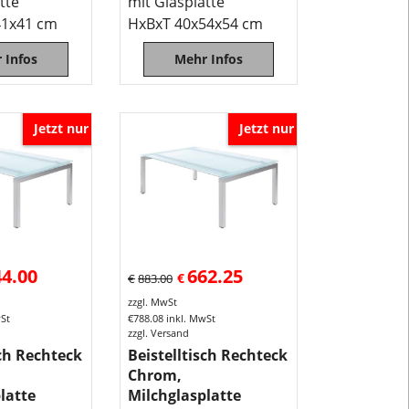
tte
mit Glasplatte
41x41 cm
HxBxT 40x54x54 cm
 Infos
Mehr Infos
Jetzt nur
Jetzt nur
44.00
662.25
€
€
883.00
zzgl. MwSt
wSt
€
788.08
inkl. MwSt
zzgl. Versand
sch Rechteck
Beistelltisch Rechteck
Chrom,
latte
Milchglasplatte