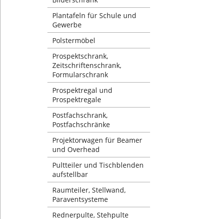
Plantafeln für Schule und
Gewerbe
Polstermöbel
Prospektschrank,
Zeitschriftenschrank,
Formularschrank
Prospektregal und
Prospektregale
Postfachschrank,
Postfachschränke
Projektorwagen für Beamer
und Overhead
Pultteiler und Tischblenden
aufstellbar
Raumteiler, Stellwand,
Paraventsysteme
Rednerpulte, Stehpulte