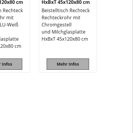
120x80 cm
HxBxT 45x120x80 cm
ch Rechteck
Beistelltisch Rechteck
hr mit
Rechteckrohr mit
 ALU-Weiß
Chromgestell
und Milchglasplatte
lasplatte
HxBxT 45x120x80 cm
120x80 cm
 Infos
Mehr Infos