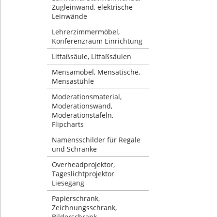
Zugleinwand, elektrische
Leinwände
Lehrerzimmermöbel,
Konferenzraum Einrichtung
Litfaßsäule, Litfaßsäulen
Mensamöbel, Mensatische,
Mensastühle
Moderationsmaterial,
Moderationswand,
Moderationstafeln,
Flipcharts
Namensschilder für Regale
und Schränke
Overheadprojektor,
Tageslichtprojektor
Liesegang
Papierschrank,
Zeichnungsschrank,
Bilderschrank